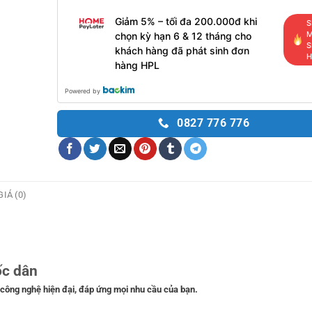
Giảm 5% – tối đa 200.000đ khi
S
M
chọn kỳ hạn 6 & 12 tháng cho
S
khách hàng đã phát sinh đơn
H
hàng HPL
Powered by
0827 776 776
IÁ (0)
ốc dân
 công nghệ hiện đại, đáp ứng mọi nhu cầu của bạn.