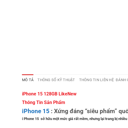
MÔ TẢ
THÔNG SỐ KỸ THUẬT
THÔNG TIN LIÊN HỆ
ĐÁNH G
iPhone 15 128GB LikeNew
Thông Tin Sản Phẩm
iPhone 15
: Xứng đáng “siêu phẩm” qu
i Phone 15 sở hữu một mức giá rất mềm, nhưng lại trang bị nhiều