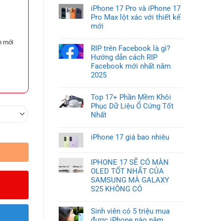
iPhone 17 Pro và iPhone 17
Pro Max lột xác với thiết kế
mới
n mới
RIP trên Facebook là gì?
Hướng dẫn cách RIP
Facebook mới nhất năm
2025
Top 17+ Phần Mềm Khôi
Phục Dữ Liệu Ổ Cứng Tốt
Nhất
iPhone 17 giá bao nhiêu
IPHONE 17 SẼ CÓ MÀN
OLED TỐT NHẤT CỦA
SAMSUNG MÀ GALAXY
S25 KHÔNG CÓ
Sinh viên có 5 triệu mua
được iPhone nào năm