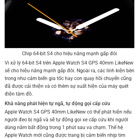
Chip 64-bit S4 cho hiệu năng mạnh gấp đôi
Vi xử lý 64-bit S4 trên Apple Watch S4 GPS 40mm LikeNew
sẽ cho hiệu năng mạnh gấp đôi. Ngoài ra, các linh kiện bên
trong như cảm biến gia tốc hay con quay hồi chuyển cũng
đã được cải thiện và có thêm sự xuất hiện của máy quét
điện tâm đồ.
Khả năng phát hiện tự ngã, tự động gọi cấp cứu
Apple Watch S4 GPS 40mm LikeNew có thể phát hiện nếu
người đeo bị ngã và sẽ tự động gọi xe cấp cứu khi người
dùng nằm bất động trong 1 phút sau va chạm. Thế hệ
Apple Watch mới cũng được trang bị cảm biến nhịp tim