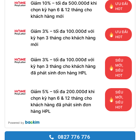
Giảm 10% – tối đa 500.000đ khi
ƯU ĐÃI
HOT
chọn kỳ hạn 6 & 12 tháng cho
khách hàng mới
Giảm 3% – tối đa 100.000đ với
ƯU ĐÃI
HOT
kỳ hạn 3 tháng cho khách hàng
mới
Giảm 3% – tối đa 100.000đ với
SIÊU
MỚI,
kỳ hạn 3 tháng cho khách hàng
SIÊU
đã phát sinh đơn hàng HPL
HOT
Giảm 5% – tối đa 200.000đ khi
SIÊU
MỚI,
chọn kỳ hạn 6 & 12 tháng cho
SIÊU
khách hàng đã phát sinh đơn
HOT
hàng HPL
Powered by
0827 776 776