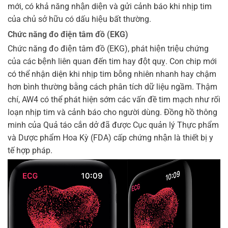
mới, có khả năng nhận diện và gửi cảnh báo khi nhịp tim
của chủ sở hữu có dấu hiệu bất thường.
Chức năng đo điện tâm đồ (EKG)
Chức năng đo điện tâm đồ (EKG), phát hiện triệu chứng
của các bệnh liên quan đến tim hay đột quỵ. Con chip mới
có thể nhận diện khi nhịp tim bỗng nhiên nhanh hay chậm
hơn bình thường bằng cách phân tích dữ liệu ngầm. Thậm
chí, AW4 có thể phát hiện sớm các vấn đề tim mạch như rối
loạn nhịp tim và cảnh báo cho người dùng. Đồng hồ thông
minh của Quả táo cắn dở đã được Cục quản lý Thực phẩm
và Dược phẩm Hoa Kỳ (FDA) cấp chứng nhận là thiết bị y
tế hợp pháp.