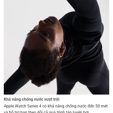
Khả năng chống nước vượt trội
Apple Watch Series 4 có khả năng chống nước đến 50 mét
và hỗ trợ bạn theo dõi cả quá trình tập luyện bơi.