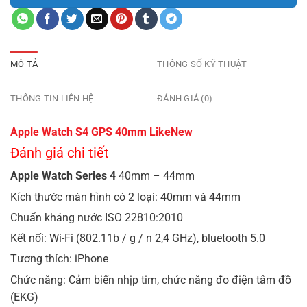
MÔ TẢ
THÔNG SỐ KỸ THUẬT
THÔNG TIN LIÊN HỆ
ĐÁNH GIÁ (0)
Apple Watch S4 GPS 40mm LikeNew
Đánh giá chi tiết
Apple Watch Series 4
40mm – 44mm
Kích thước màn hình có 2 loại: 40mm và 44mm
Chuẩn kháng nước ISO 22810:2010
Kết nối: Wi-Fi (802.11b / g / n 2,4 GHz), bluetooth 5.0
Tương thích: iPhone
Chức năng: Cảm biến nhịp tim, chức năng đo điện tâm đồ
(EKG)