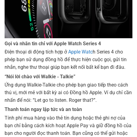
Gọi và nhắn tin chỉ với Apple Watch Series 4
Điện thoại di động tích hợp ở
Apple Watc
h Series 4 cho
phép bạn sử dụng đồng hồ để thực hiện cuộc gọi, gửi tin
nhắn, nghe thư thoại giúp bạn kết nối bất kể bạn đi đâu.
“Nói lời chào với Walkie ‑ Talkie”
Ứng dụng Walkie-Talkie cho phép bạn giao tiếp theo cách
thú vị, mới mẻ với bất kỳ ai có Đồng hồ Apple. Ví dụ chỉ cần
nhấn để nói: “Let go to listen. Roger that?”.
Thanh toán ngay lập tức và an toàn
Tính phí mua hàng vào thẻ tín dụng hoặc thẻ ghi nợ của
bạn chỉ bằng cách kích hoạt Apple Pay và giữ đồng hồ của
bạn cho người đọc thanh toán. Bạn cũng có thể gửi hoặc