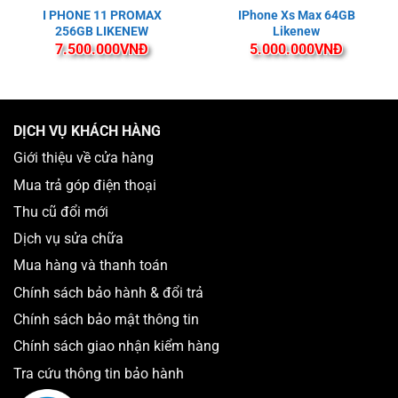
I PHONE 11 PROMAX
IPhone Xs Max 64GB
256GB LIKENEW
Likenew
7.500.000
VNĐ
5.000.000
VNĐ
DỊCH VỤ KHÁCH HÀNG
Giới thiệu về cửa hàng
Mua trả góp điện thoại
Thu cũ đổi mới
Dịch vụ sửa chữa
Mua hàng và thanh toán
Chính sách bảo hành & đổi trả
Chính sách bảo mật thông tin
Chính sách giao nhận kiểm hàng
Tra cứu thông tin bảo hành