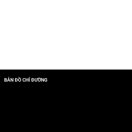
BẢN ĐỒ CHỈ ĐƯỜNG