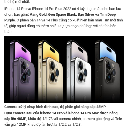
thế hệ mới nhất.
iPhone 14 Pro và iPhone 14 Pro Plus 2022 có 4 tuỳ chọn màu cho bạn lựa
chọn, bao gồm:
Vàng Gold, Đen Space Black, Bạc Silver và Tím Deep
Purple
. Ở phiên bản 14 và 14 Plus cũng có xuất hiện bản màu Tím mới tinh
tế, giúp người dùng có thêm nhiều sự lựa chọn phù hợp với cá tính bản
thân.
Camera xử lý chụp hình đỉnh cao, độ phân giải nâng cấp 48MP
Cụm camera sau của iPhone 14 Pro và iPhone 14 Pro Max được nâng
cấp lên 48MP
, khẩu độ f/1.78 với camera chính, camera góc rộng và Tele
vẫn giữ 12MP, khẩu độ lần lượt là f/2.2 và f/2.8.