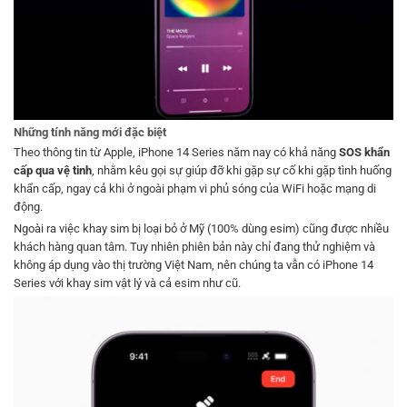
Những tính năng mới đặc biệt
Theo thông tin từ Apple, iPhone 14 Series năm nay có khả năng
SOS khẩn
cấp qua vệ tinh
, nhằm kêu gọi sự giúp đỡ khi gặp sự cố khi gặp tình huống
khẩn cấp, ngay cả khi ở ngoài phạm vi phủ sóng của WiFi hoặc mạng di
động.
Ngoài ra việc khay sim bị loại bỏ ở Mỹ (100% dùng esim) cũng được nhiều
khách hàng quan tâm. Tuy nhiên phiên bản này chỉ đang thử nghiệm và
không áp dụng vào thị trường Việt Nam, nên chúng ta vẫn có iPhone 14
Series với khay sim vật lý và cả esim như cũ.