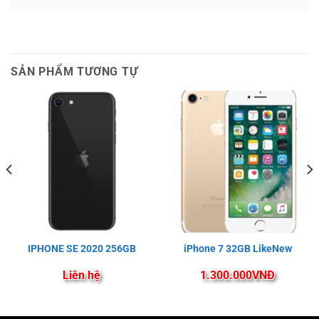
SẢN PHẨM TƯƠNG TỰ
IPHONE SE 2020 256GB
iPhone 7 32GB LikeNew
Liên hệ
1.300.000
VNĐ