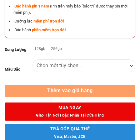
Bảo hành pin 1 năm
(Pin trên máy báo "bảo trì" được thay pin mới
miễn phí).
Cường lực
miễn phí trọn đời
.
Bảo hành
phần mềm trọn đời.
128gb
256gb
Dung Lượng
Màu Sắc
Thêm vào giỏ hàng
MUA NGAY
Giao Tận Nơi Hoặc Nhận Tại Cửa Hàng
TRẢ GÓP QUA THẺ
Visa, Master, JCB