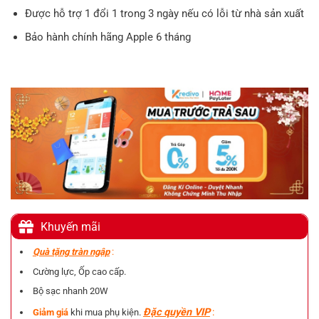
Được hỗ trợ 1 đổi 1 trong 3 ngày nếu có lỗi từ nhà sản xuất
Bảo hành chính hãng Apple 6 tháng
Khuyến mãi
Quà tặng tràn ngập
:
Cường lực, Ốp cao cấp.
Bộ sạc nhanh 20W
Đặc quyền VIP
:
Giảm giá
khi mua phụ kiện.