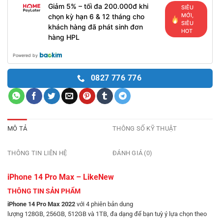
Giảm 5% – tối đa 200.000đ khi
SIÊU
MỚI,
chọn kỳ hạn 6 & 12 tháng cho
SIÊU
khách hàng đã phát sinh đơn
HOT
hàng HPL
Powered by
0827 776 776
MÔ TẢ
THÔNG SỐ KỸ THUẬT
THÔNG TIN LIÊN HỆ
ĐÁNH GIÁ (0)
iPhone 14 Pro Max – LikeNew
THÔNG TIN SẢN PHẨM
iPhone 14 Pro Max 2022
với 4 phiên bản dung
lượng 128GB, 256GB, 512GB và 1TB, đa dạng để bạn tuỳ ý lựa chọn theo