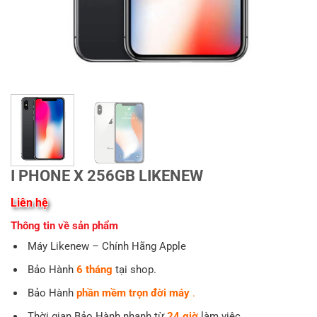
I PHONE X 256GB LIKENEW
Liên hệ
Thông tin về sản phẩm
Máy Likenew – Chính Hãng Apple
Bảo Hành
6
tháng
tại shop.
Bảo Hành
phần mềm trọn đời máy
.
Thời gian Bảo Hành nhanh từ
24 giờ
làm việc.