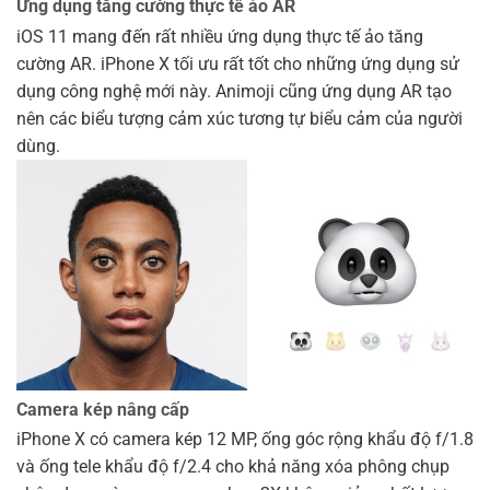
Ứng dụng tăng cường thực tế ảo AR
iOS 11 mang đến rất nhiều ứng dụng thực tế ảo tăng
cường AR. iPhone X tối ưu rất tốt cho những ứng dụng sử
dụng công nghệ mới này. Animoji cũng ứng dụng AR tạo
nên các biểu tượng cảm xúc tương tự biểu cảm của người
dùng.
Camera kép nâng cấp
iPhone X có camera kép 12 MP, ống góc rộng khẩu độ f/1.8
và ống tele khẩu độ f/2.4 cho khả năng xóa phông chụp