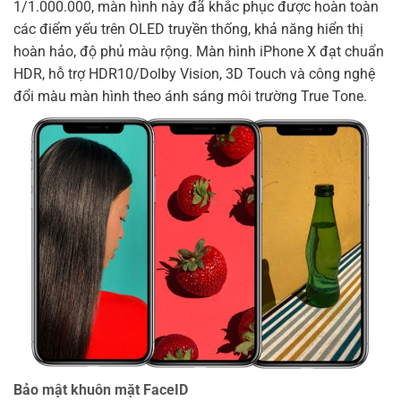
1/1.000.000, màn hình này đã khắc phục được hoàn toàn
các điểm yếu trên OLED truyền thống, khả năng hiển thị
hoàn hảo, độ phủ màu rộng. Màn hình iPhone X đạt chuẩn
HDR, hỗ trợ HDR10/Dolby Vision, 3D Touch và công nghệ
đổi màu màn hình theo ánh sáng môi trường True Tone.
Bảo mật khuôn mặt FaceID