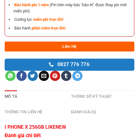
Bảo hành pin 1 năm
(Pin trên máy báo "bảo trì" được thay pin mới
miễn phí).
Cường lực
miễn phí trọn đời
.
Bảo hành
phần mềm trọn đời.
Liên Hệ
0827 776 776
MÔ TẢ
THÔNG SỐ KỸ THUẬT
THÔNG TIN LIÊN HỆ
ĐÁNH GIÁ (0)
I PHONE X 256GB LIKENEW
Đánh giá chi tiết