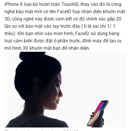
iPhone X loại bỏ hoàn toàn TouchID, thay vào đó là công
nghệ bảo mật mới có tên FaceID hay nhận diện khuôn mặt
3D, công nghệ này được cam kết có độ chính xác gấp 20
lần so với bảo mật vân tay trước đây ( tỉ lệ sai chỉ 1/ 1
triệu). Khi bạn nhìn vào màn hình, FaceID sử dụng hàng
loạt cảm biến được đặt ở phần trước, đỉnh máy để tạo ra
mô hình 3D khuôn mặt bạn để nhận diện.