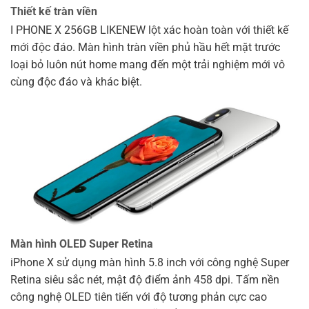
Thiết kế tràn viền
I PHONE X 256GB LIKENEW lột xác hoàn toàn với thiết kế
mới độc đáo. Màn hình tràn viền phủ hầu hết mặt trước
loại bỏ luôn nút home mang đến một trải nghiệm mới vô
cùng độc đáo và khác biệt.
Màn hình OLED Super Retina
iPhone X sử dụng màn hình 5.8 inch với công nghệ Super
Retina siêu sắc nét, mật độ điểm ảnh 458 dpi. Tấm nền
công nghệ OLED tiên tiến với độ tương phản cực cao