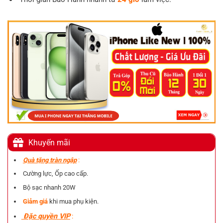
Khuyến mãi
Quà tặng tràn ngập
:
Cường lực, Ốp cao cấp.
Bộ sạc nhanh 20W
Giảm giá
khi mua phụ kiện.
Đặc quyền VIP
: