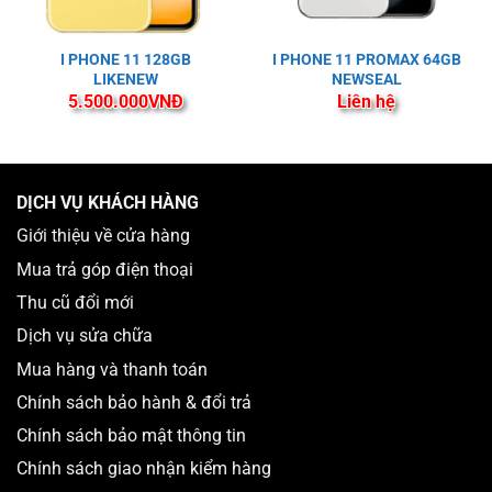
I PHONE 11 128GB
I PHONE 11 PROMAX 64GB
LIKENEW
NEWSEAL
5.500.000
VNĐ
Liên hệ
DỊCH VỤ KHÁCH HÀNG
Giới thiệu về cửa hàng
Mua trả góp điện thoại
Thu cũ đổi mới
Dịch vụ sửa chữa
Mua hàng và thanh toán
Chính sách bảo hành & đổi trả
Chính sách bảo mật thông tin
Chính sách giao nhận kiểm hàng