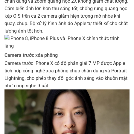
chân dung và zoom quang học 2X không giảm chất lượng.
Cảm biến ảnh lớn hơn thu sáng tốt, chống rung quang học
kép OIS trên cả 2 camera giảm hiện tượng mờ nhòe khi
quay, chụp. Bộ xử lý hình ảnh do Apple tự thiết kế cho chất
lượng ảnh tốt hơn.
Camera trước xóa phông
Camera trước iPhone X có độ phân giải 7 MP được Apple
tích hợp công nghệ xóa phông chụp chân dung và Portrait
Lightning, cho phép thay đổi góc ánh sáng vào khuôn mặt
như chụp nghệ thuật.