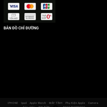
BẢN ĐỒ CHỈ ĐƯỜNG
IPHONE
Ipad
Apple Watch
MÁY TÍNH
Phụ Kiện Apple
Camera