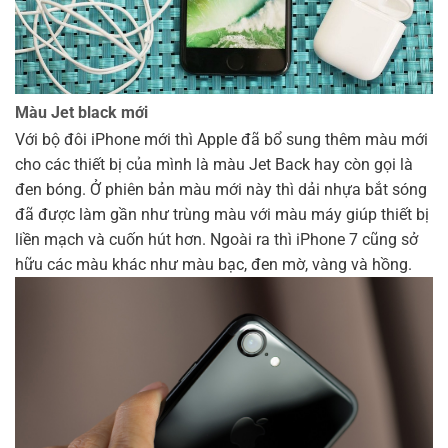
Màu Jet black mới
Với bộ đôi iPhone mới thì Apple đã bổ sung thêm màu mới
cho các thiết bị của mình là màu Jet Back hay còn gọi là
đen bóng. Ở phiên bản màu mới này thì dải nhựa bắt sóng
đã được làm gần như trùng màu với màu máy giúp thiết bị
liền mạch và cuốn hút hơn. Ngoài ra thì iPhone 7 cũng sở
hữu các màu khác như màu bạc, đen mờ, vàng và hồng.