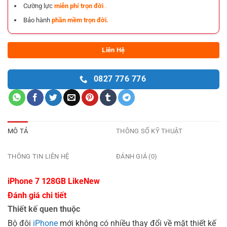
Cường lực
miễn phí trọn đời
.
Bảo hành
phần mềm trọn đời.
Liên Hệ
0827 776 776
MÔ TẢ
THÔNG SỐ KỸ THUẬT
THÔNG TIN LIÊN HỆ
ĐÁNH GIÁ (0)
iPhone 7 128GB LikeNew
Đánh giá chi tiết
Thiết kế quen thuộc
Bộ đôi
iPhone
mới không có nhiều thay đổi về mặt thiết kế