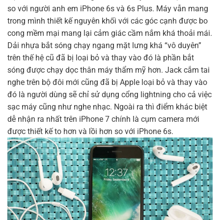
so với người anh em iPhone 6s và 6s Plus. Máy vẫn mang
trong mình thiết kế nguyên khối với các góc cạnh được bo
cong mềm mại mang lại cảm giác cầm nắm khá thoải mái.
Dải nhựa bắt sóng chạy ngang mặt lưng khá “vô duyên”
trên thế hệ cũ đã bị loại bỏ và thay vào đó là phần bắt
sóng được chạy dọc thân máy thẩm mỹ hơn. Jack cắm tai
nghe trên bộ đôi mới cũng đã bị Apple loại bỏ và thay vào
đó là người dùng sẽ chỉ sử dụng cổng lightning cho cả việc
sạc máy cũng như nghe nhạc. Ngoài ra thì điểm khác biệt
dễ nhận ra nhất trên iPhone 7 chính là cụm camera mới
được thiết kế to hơn và lồi hơn so với iPhone 6s.