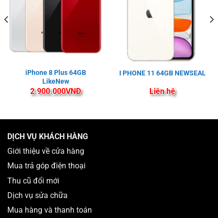
iPhone 8 Plus 64GB
I PHONE 11 64GB NEWSEAL
LikeNew
2.900.000
VNĐ
Liên hệ
DỊCH VỤ KHÁCH HÀNG
Giới thiệu về cửa hàng
Mua trả góp điện thoại
Thu cũ đổi mới
Dịch vụ sửa chữa
Mua hàng và thanh toán