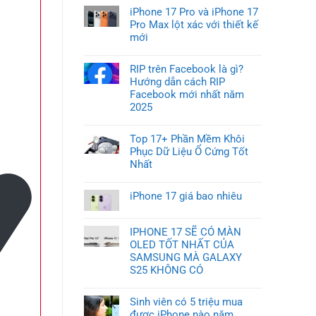
iPhone 17 Pro và iPhone 17
Pro Max lột xác với thiết kế
mới
RIP trên Facebook là gì?
Hướng dẫn cách RIP
Facebook mới nhất năm
2025
Top 17+ Phần Mềm Khôi
Phục Dữ Liệu Ổ Cứng Tốt
Nhất
iPhone 17 giá bao nhiêu
IPHONE 17 SẼ CÓ MÀN
OLED TỐT NHẤT CỦA
SAMSUNG MÀ GALAXY
S25 KHÔNG CÓ
Sinh viên có 5 triệu mua
được iPhone nào năm