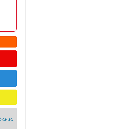
TỔ CHỨC