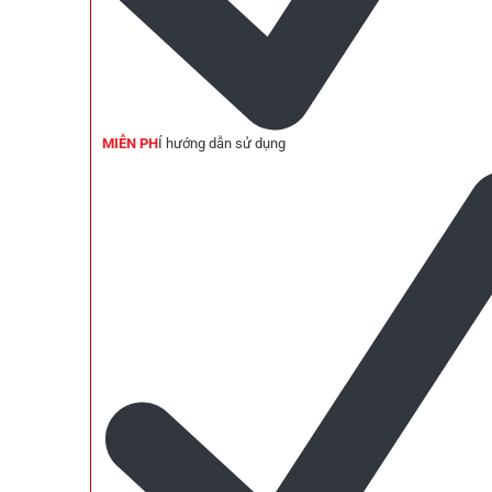
MIỄN PH
Í hướng dẫn sử dụng