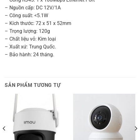
– Nguồn cấp: DC 12V/1A
– Công suất: <5.1W
– Kích thước: 72 x 51 x 52mm
– Trọng lượng: 120g
– Chất liệu vỏ: Kim loại
– Xuất xứ: Trung Quốc.
– Bảo hành: 24 tháng.
SẢN PHẨM TƯƠNG TỰ