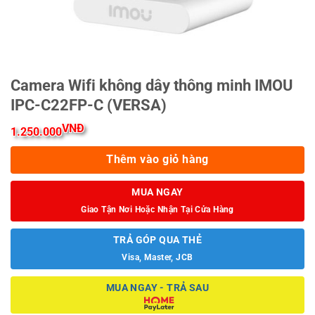
Camera Wifi không dây thông minh IMOU
IPC-C22FP-C (VERSA)
VNĐ
1.250.000
Thêm vào giỏ hàng
MUA NGAY
Giao Tận Nơi Hoặc Nhận Tại Cửa Hàng
TRẢ GÓP QUA THẺ
Visa, Master, JCB
MUA NGAY - TRẢ SAU