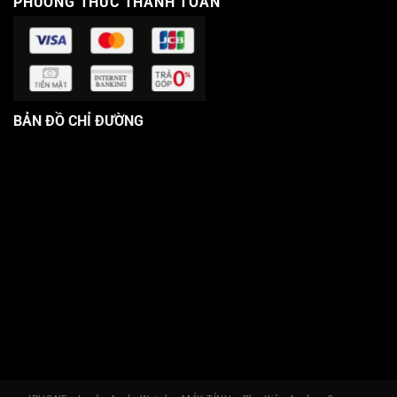
PHƯƠNG THỨC THANH TOÁN
BẢN ĐỒ CHỈ ĐƯỜNG