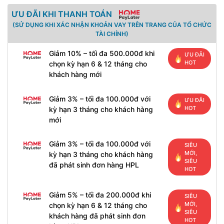
ƯU ĐÃI KHI THANH TOÁN
(SỬ DỤNG KHI XÁC NHẬN KHOẢN VAY TRÊN TRANG CỦA TỔ CHỨC
TÀI CHÍNH)
Giảm 10% – tối đa 500.000đ khi
ƯU ĐÃI
HOT
chọn kỳ hạn 6 & 12 tháng cho
khách hàng mới
Giảm 3% – tối đa 100.000đ với
ƯU ĐÃI
HOT
kỳ hạn 3 tháng cho khách hàng
mới
Giảm 3% – tối đa 100.000đ với
SIÊU
MỚI,
kỳ hạn 3 tháng cho khách hàng
SIÊU
đã phát sinh đơn hàng HPL
HOT
Giảm 5% – tối đa 200.000đ khi
SIÊU
MỚI,
chọn kỳ hạn 6 & 12 tháng cho
SIÊU
khách hàng đã phát sinh đơn
HOT