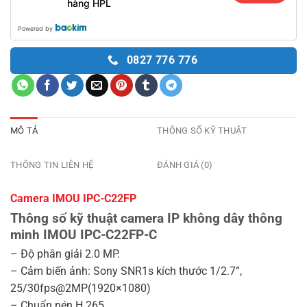
hàng HPL
Powered by
0827 776 776
MÔ TẢ
THÔNG SỐ KỸ THUẬT
THÔNG TIN LIÊN HỆ
ĐÁNH GIÁ (0)
Camera IMOU IPC-C22FP
Thông số kỹ thuật camera IP không dây thông
minh IMOU IPC-C22FP-C
– Độ phân giải 2.0 MP.
– Cảm biến ảnh: Sony SNR1s kích thước 1/2.7”,
25/30fps@2MP(1920×1080)
– Chuẩn nén H.265