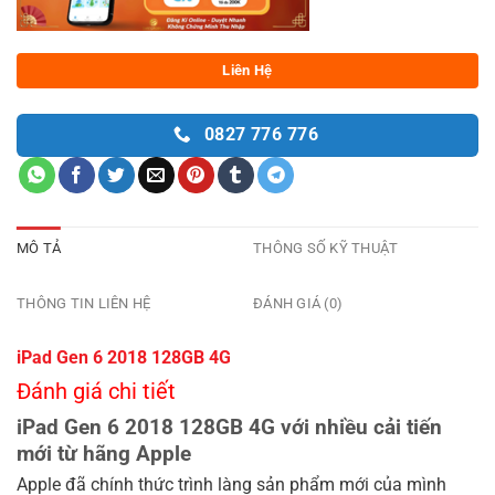
Liên Hệ
0827 776 776
MÔ TẢ
THÔNG SỐ KỸ THUẬT
THÔNG TIN LIÊN HỆ
ĐÁNH GIÁ (0)
iPad Gen 6 2018 128GB 4G
Đánh giá chi tiết
iPad Gen 6 2018 128GB 4G với nhiều cải tiến
mới từ hãng Apple
Apple đã chính thức trình làng sản phẩm mới của mình