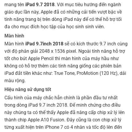
mang tên
iPad 9.7 2018
. Với mục tiêu hướng đến ngành
giáo dục lần này, Apple đã có những cải tiến vượt bậc về
tính năng trang bị trên dòng iPad này để có thể hỗ trợ tối
đa cho mục đích học tập của học sinh sinh viên.
Màn hình
Màn hình
iPad 9.7inch 2018
sẽ có kích thước 9.7 inch cùng
với độ phân giải 2048 x 1536 pixel. Ngoài tính năng hỗ trợ
tốt cho bút Apple Pencil thì màn hình của máy hầu như
không có hỗ trợ thêm các tính năng giống các phiên bản
iPad đắt tiền khác như: True Tone, ProMotion (120 Hz), dải
màu rộng.
Hiệu năng sử dụng tốt
Cấu hình của máy chắc hẳn chính là phần đầu tư nhất
trong dòng iPad 9.7 inch 2018. Để minh chứng cho điều
này chúng ta có thể thấy Apple đã nâng cấp chip xử lý lên
thành chip Apple A10 Fusion. Đây cũng là con chip xử lý
từng xuất hiện trên iPhone 7 có 4 nhân và tốc độ lên đến