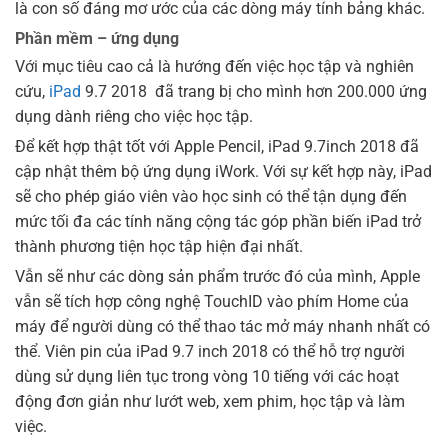
là con số đáng mơ ước của các dòng máy tính bảng khác.
Phần mềm – ứng dụng
Với mục tiêu cao cả là hướng đến việc học tập và nghiên
cứu,
iPad
9.7 2018 đã trang bị cho mình hơn 200.000 ứng
dụng dành riêng cho việc học tập.
Để kết hợp thật tốt với Apple Pencil, iPad 9.7inch 2018 đã
cập nhật thêm bộ ứng dụng iWork. Với sự kết hợp này, iPad
sẽ cho phép giáo viên vào học sinh có thể tận dụng đến
mức tối đa các tính năng cộng tác góp phần biến iPad trở
thành phương tiện học tập hiện đại nhất.
Vẫn sẽ như các dòng sản phẩm trước đó của mình, Apple
vẫn sẽ tích hợp công nghệ TouchID vào phím Home của
máy để người dùng có thể thao tác mở máy nhanh nhất có
thể. Viên pin của iPad 9.7 inch 2018 có thể hỗ trợ người
dùng sử dụng liên tục trong vòng 10 tiếng với các hoạt
động đơn giản như lướt web, xem phim, học tập và làm
việc.