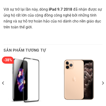
Với sự trở lại lần này, dòng
iPad 9.7 2018
đã nhận được sự
ủng hộ rất lớn của cộng đồng công nghệ bởi những tính
năng và sự hỗ trợ hoàn hảo của nó dành cho nền giáo dục
trên toàn thế giới.
SẢN PHẨM TƯƠNG TỰ
-38%