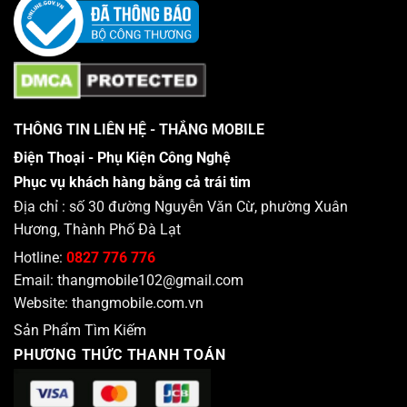
THÔNG TIN LIÊN HỆ - THẮNG MOBILE
Điện Thoại - Phụ Kiện Công Nghệ
Phục vụ khách hàng bằng cả trái tim
Địa chỉ : số 30 đường Nguyễn Văn Cừ, phường Xuân
Hương, Thành Phố Đà Lạt
Hotline:
0827 776 776
Email:
thangmobile102@gmail.com
Website:
thangmobile.com.vn
Sản Phẩm Tìm Kiếm
PHƯƠNG THỨC THANH TOÁN