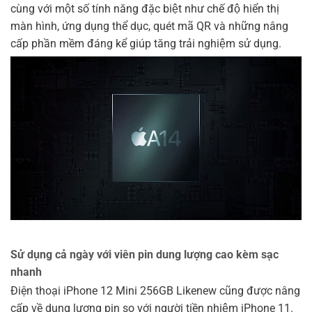
cùng với một số tính năng đặc biệt như chế độ hiển thị
màn hình, ứng dụng thể dục, quét mã QR và những nâng
cấp phần mềm đáng kể giúp tăng trải nghiệm sử dụng.
Sử dụng cả ngày với viên pin dung lượng cao kèm sạc
nhanh
Điện thoại iPhone 12 Mini 256GB Likenew cũng được nâng
cấp về dung lượng pin so với người tiền nhiệm iPhone 11.