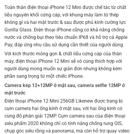
Toàn thân điện thoại iPhone 12 Mini được chế tác từ chất
liệu nguyên khối cứng cáp, với khung máy làm từ thép
không gỉ và hai mặt trước & sau được phủ kính cường lực
Gorilla Glass. Điện thoại iPhone cũng có khả năng chống
nước và chống bụi theo tiêu chuẩn IP68 và hỗ trợ cả Apple
Pay, đáp ứng nhu cầu sử dụng cần thiết của người dùng.
Với kích thước mỏng gọn & chất liệu cứng cáp của thân
máy, điện thoại iPhone 12 Mini sẽ vô cùng thích hợp với
người dùng mong muốn sự giản đơn nhưng không kém
phần sang trọng từ một chiếc iPhone.
Camera kép 12+12MP ở mặt sau, camera selfie 12MP ở
mặt trước
Điện thoại iPhone 12 Mini 256GB Likenew được trang bị
cụm camera hai ống kính ở mặt sau, với hai ống kính có
cùng độ phân giải 12MP. Cụm camera sau của điện thoại
siêu phẩm 2020 không chỉ có tính năng chống rung OIS,
chụp góc siêu rộng và panorama, mà còn hỗ trợ quay video