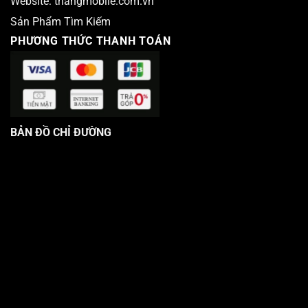
Website:
thangmobile.com.vn
Sản Phẩm Tìm Kiếm
PHƯƠNG THỨC THANH TOÁN
BẢN ĐỒ CHỈ ĐƯỜNG