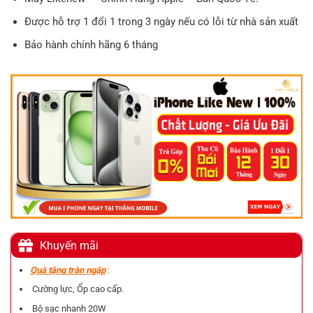
Được hỗ trợ 1 đổi 1 trong 3 ngày nếu có lỗi từ nhà sản xuất
Bảo hành chính hãng 6 tháng
Khuyến mãi
Quà tặng tràn ngập
:
Cường lực, Ốp cao cấp.
Bộ sạc nhanh 20W