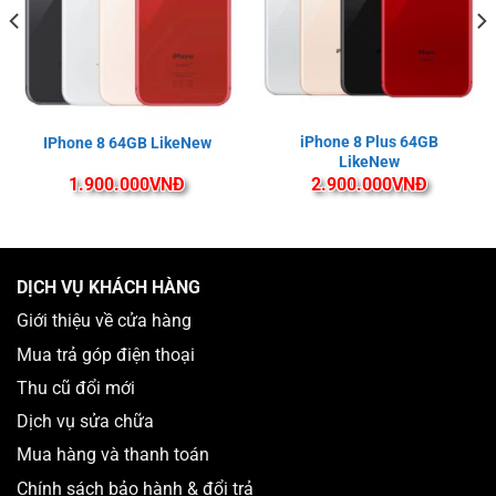
iPhone 8 Plus 64GB
IPhone 8 64GB LikeNew
LikeNew
1.900.000
VNĐ
2.900.000
VNĐ
DỊCH VỤ KHÁCH HÀNG
Giới thiệu về cửa hàng
Mua trả góp điện thoại
Thu cũ đổi mới
Dịch vụ sửa chữa
Mua hàng và thanh toán
Chính sách bảo hành & đổi trả