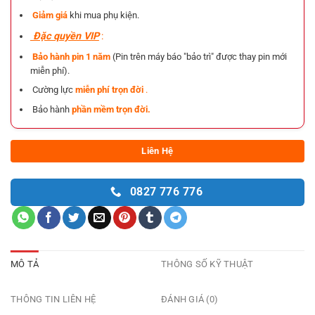
Giảm giá
khi mua phụ kiện.
Đặc quyền VIP
:
Bảo hành pin 1 năm
(Pin trên máy báo "bảo trì" được thay pin mới
miễn phí).
Cường lực
miễn phí trọn đời
.
Bảo hành
phần mềm trọn đời.
Liên Hệ
0827 776 776
MÔ TẢ
THÔNG SỐ KỸ THUẬT
THÔNG TIN LIÊN HỆ
ĐÁNH GIÁ (0)