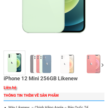
iPhone 12 Mini 256GB Likenew
Liên hệ
THÔNG TIN THÊM VỀ SẢN PHẨM
Máy Likenew – Chính Hãng Apple – Bản Quốc Tế.