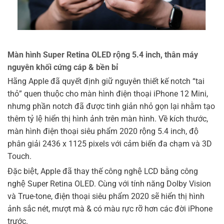
Màn hình Super Retina OLED rộng 5.4 inch, thân máy
nguyên khối cứng cáp & bền bỉ
Hãng Apple đã quyết định giữ nguyên thiết kế notch “tai
thỏ” quen thuộc cho màn hình điện thoại iPhone 12 Mini,
nhưng phần notch đã được tinh giản nhỏ gọn lại nhằm tạo
thêm tỷ lệ hiển thị hình ảnh trên màn hình. Về kích thước,
màn hình điện thoại siêu phẩm 2020 rộng 5.4 inch, độ
phân giải 2436 x 1125 pixels với cảm biến đa chạm và 3D
Touch.
Đặc biệt, Apple đã thay thế công nghệ LCD bằng công
nghệ Super Retina OLED. Cùng với tính năng Dolby Vision
và True-tone, điện thoại siêu phẩm 2020 sẽ hiển thị hình
ảnh sắc nét, mượt mà & có màu rực rỡ hơn các đời iPhone
trước.