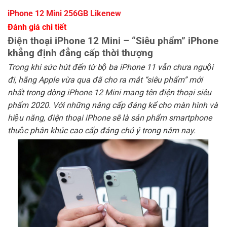
iPhone 12 Mini 256GB Likenew
Đánh giá chi tiết
Điện thoại iPhone 12 Mini – “Siêu phẩm” iPhone
khẳng định đẳng cấp thời thượng
Trong khi sức hút đến từ bộ ba iPhone 11 vẫn chưa nguội
đi, hãng Apple vừa qua đã cho ra mắt “siêu phẩm” mới
nhất trong dòng iPhone 12 Mini mang tên điện thoại siêu
phẩm 2020
. Với những nâng cấp đáng kể cho màn hình và
hiệu năng, điện thoại iPhone sẽ là sản phẩm smartphone
thuộc phân khúc cao cấp đáng chú ý trong năm nay.