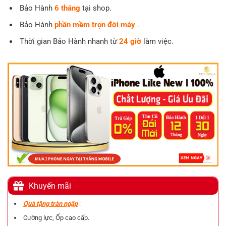
Bảo Hành
6
tháng
tại shop.
Bảo Hành
phần mềm trọn đời máy
.
Thời gian Bảo Hành nhanh từ
24 giờ
làm việc.
Khuyến mãi
Quà tặng tràn ngập
:
Cường lực, Ốp cao cấp.