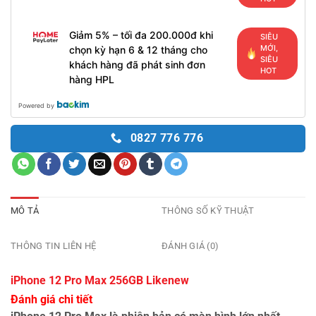
Giảm 5% – tối đa 200.000đ khi
SIÊU
MỚI,
chọn kỳ hạn 6 & 12 tháng cho
SIÊU
khách hàng đã phát sinh đơn
HOT
hàng HPL
Powered by
0827 776 776
MÔ TẢ
THÔNG SỐ KỸ THUẬT
THÔNG TIN LIÊN HỆ
ĐÁNH GIÁ (0)
iPhone 12 Pro Max 256GB Likenew
Đánh giá chi tiết