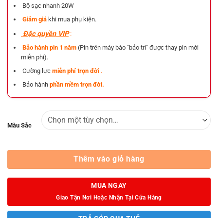
Bộ sạc nhanh 20W
Giảm giá
khi mua phụ kiện.
Đặc quyền VIP
:
Bảo hành pin 1 năm
(Pin trên máy báo "bảo trì" được thay pin mới
miễn phí).
Cường lực
miễn phí trọn đời
.
Bảo hành
phần mềm trọn đời.
Màu Sắc
Thêm vào giỏ hàng
MUA NGAY
Giao Tận Nơi Hoặc Nhận Tại Cửa Hàng