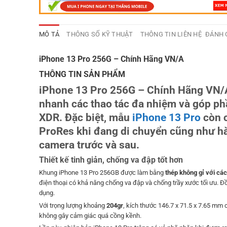
MÔ TẢ
THÔNG SỐ KỸ THUẬT
THÔNG TIN LIÊN HỆ
ĐÁNH G
iPhone 13 Pro 256G – Chính Hãng VN/A
THÔNG TIN SẢN PHẨM
iPhone 13 Pro 256G – Chính Hãng VN/A 
nhanh các thao tác đa nhiệm và góp ph
XDR. Đặc biệt, mẫu
iPhone 13 Pro
còn c
ProRes khi đang di chuyển cũng như hàn
camera trước và sau.
Thiết kế tinh giản, chống va đập tốt hơn
Khung iPhone 13 Pro 256GB được làm bằng
thép không gỉ với các 
điện thoại có khả năng chống va đập và chống trầy xước tối ưu. Đ
dụng.
Với trọng lượng khoảng
204gr
, kích thước 146.7 x 71.5 x 7.65 mm
không gây cảm giác quá cồng kềnh.