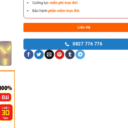
Cường lực
miễn phí trọn đời
.
Bảo hành
phần mềm trọn đời.
Liên Hệ
0827 776 776