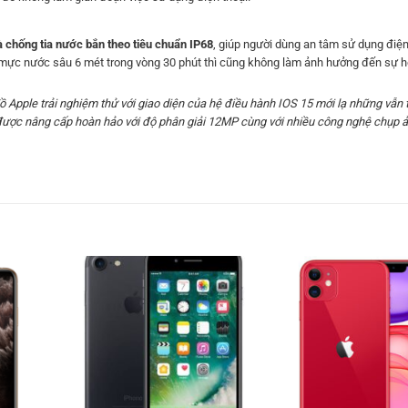
à chống tia nước bắn theo tiêu chuẩn IP68
, giúp người dùng an tâm sử dụng điện
g mực nước sâu 6 mét trong vòng 30 phút thì cũng không làm ảnh hưởng đến sự 
ồ Apple trải nghiệm thử với giao diện của hệ điều hành IOS 15 mới lạ những vẫn
ra được nâng cấp hoàn hảo với độ phân giải 12MP cùng với nhiều công nghệ chụp 