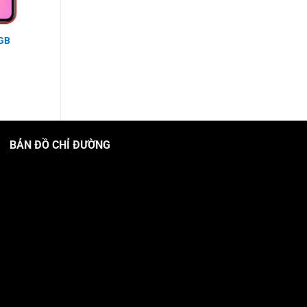
8GB
BẢN ĐỒ CHỈ ĐƯỜNG