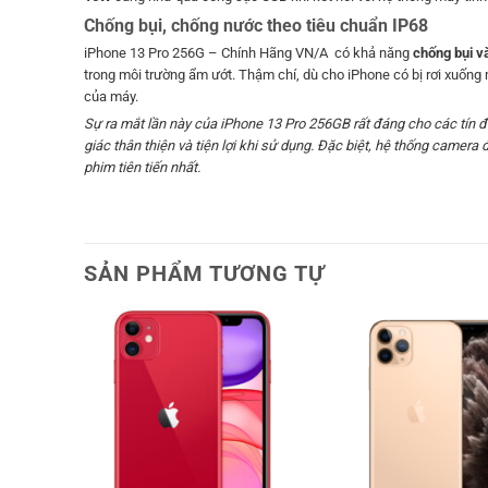
Chống bụi, chống nước theo tiêu chuẩn IP68
iPhone 13 Pro 256G – Chính Hãng VN/A có khả năng
chống bụi v
trong môi trường ẩm ướt. Thậm chí, dù cho iPhone có bị rơi xuốn
của máy.
Sự ra mắt lần này của iPhone 13 Pro 256GB rất đáng cho các tín đ
giác thân thiện và tiện lợi khi sử dụng. Đặc biệt, hệ thống came
phim tiên tiến nhất.
SẢN PHẨM TƯƠNG TỰ