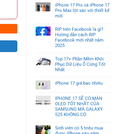
iPhone 17 Pro và iPhone 17
Pro Max lột xác với thiết kế
mới
RIP trên Facebook là gì?
Hướng dẫn cách RIP
Facebook mới nhất năm
2025
Top 17+ Phần Mềm Khôi
Phục Dữ Liệu Ổ Cứng Tốt
Nhất
iPhone 17 giá bao nhiêu
IPHONE 17 SẼ CÓ MÀN
OLED TỐT NHẤT CỦA
SAMSUNG MÀ GALAXY
S25 KHÔNG CÓ
Sinh viên có 5 triệu mua
được iPhone nào năm