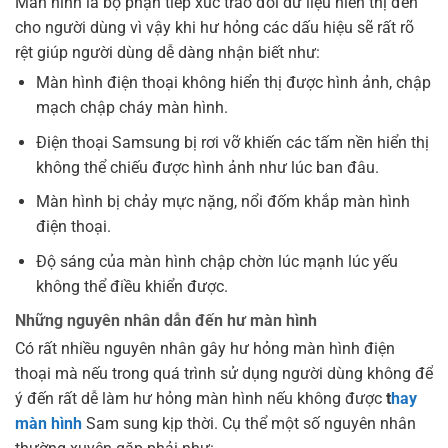
Màn hình là bộ phận tiếp xúc trao đổi dữ liệu hiển thị đến
cho người dùng vì vậy khi hư hỏng các dấu hiệu sẽ rất rõ
rệt giúp người dùng dễ dàng nhận biết như:
Màn hình điện thoại không hiển thị được hình ảnh, chập
mạch chập cháy màn hình.
Điện thoại Samsung bị rơi vỡ khiến các tấm nền hiển thị
không thể chiếu được hình ảnh như lúc ban đâu.
Màn hình bị chảy mực nặng, nổi đốm khắp màn hình
điện thoại.
Độ sáng của màn hình chập chờn lúc mạnh lúc yếu
không thể điều khiển được.
Những nguyên nhân dẫn đến hư màn hình
Có rất nhiều nguyên nhân gây hư hỏng màn hình điện
thoại mà nếu trong quá trình sử dụng người dùng không để
ý đến rất dễ làm hư hỏng màn hình nếu không được
t
hay
màn hình
Sam sung kịp thời. Cụ thể một số nguyên nhân