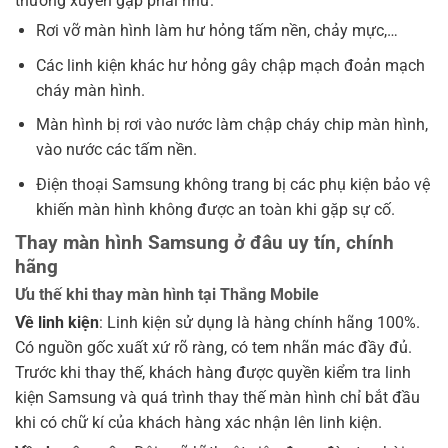
thường xuyên gặp phải như:
Rơi vỡ màn hình làm hư hỏng tấm nền, chảy mực,…
Các linh kiện khác hư hỏng gây chập mạch đoản mạch
cháy màn hình.
Màn hình bị rơi vào nước làm chập cháy chip màn hình,
vào nước các tấm nền.
Điện thoại Samsung không trang bị các phụ kiện bảo vệ
khiến màn hình không được an toàn khi gặp sự cố.
Thay màn hình Samsung ở đâu uy tín, chính
hãng
Ưu thế khi thay màn hình tại Thắng Mobile
Về linh kiện
: Linh kiện sử dụng là hàng chính hãng 100%.
Có nguồn gốc xuất xứ rõ ràng, có tem nhãn mác đầy đủ.
Trước khi thay thế, khách hàng được quyền kiểm tra linh
kiện Samsung và quá trình thay thế màn hình chỉ bắt đầu
khi có chữ kí của khách hàng xác nhận lên linh kiện.