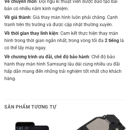
Về chuyên môn
: Đội ngũ kĩ thuật viên được đào tạo bài
bản có nhiều năm kinh nghiệm.
Về giá thành
: Giá thay màn hình luôn phải chăng. Cạnh
tranh trên thị trường và được cập nhật thường xuyên.
Về thời gian thay linh kiện
: Cam kết thực hiện thay màn
hình trong thời gian ngắn nhất, trong vòng tối đa
2 tiếng
là
có thể lấy máy ngay.
Về chương trình ưu đãi, chế độ bảo hành
: Chế độ bảo
hành thay màn hình Samsung lâu dài cùng nhiều ưu đãi
hấp dẫn mang đến những trải nghiệm tốt nhất cho khách
hàng.
SẢN PHẨM TƯƠNG TỰ