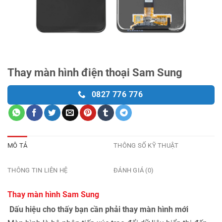
Thay màn hình điện thoại Sam Sung
0827 776 776
MÔ TẢ
THÔNG SỐ KỸ THUẬT
THÔNG TIN LIÊN HỆ
ĐÁNH GIÁ (0)
Thay màn hình Sam Sung
Dấu hiệu cho thấy bạn cần phải thay màn hình mới