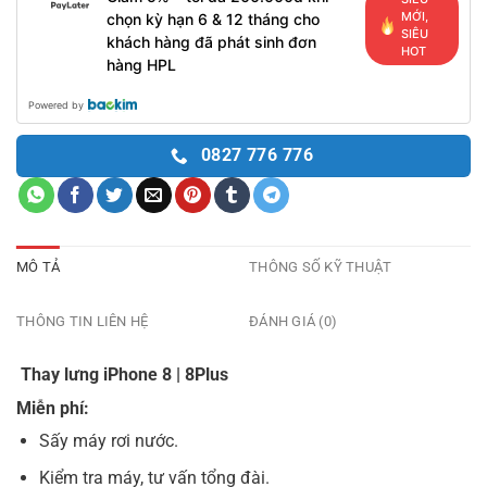
MỚI,
chọn kỳ hạn 6 & 12 tháng cho
SIÊU
khách hàng đã phát sinh đơn
HOT
hàng HPL
Powered by
0827 776 776
MÔ TẢ
THÔNG SỐ KỸ THUẬT
THÔNG TIN LIÊN HỆ
ĐÁNH GIÁ (0)
Thay lưng iPhone 8 | 8Plus
Miễn phí:
Sấy máy rơi nước.
Kiểm tra máy, tư vấn tổng đài.