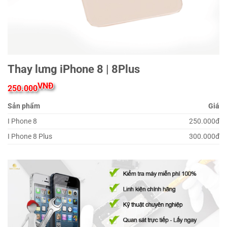
Thay lưng iPhone 8 | 8Plus
VNĐ
250.000
Sản phẩm
Giá
I Phone 8
250.000đ
I Phone 8 Plus
300.000đ