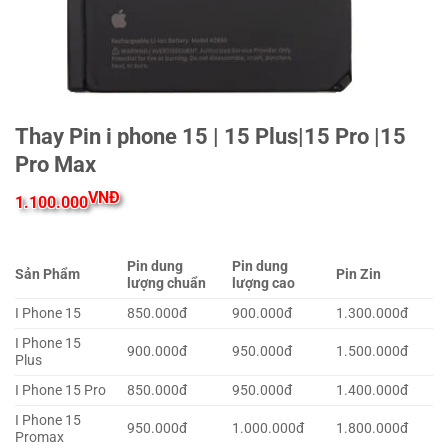
Thay Pin i phone 15 | 15 Plus|15 Pro |15
Pro Max
VNĐ
1.100.000
Pin dung
Pin dung
Sản Phẩm
Pin Zin
lượng chuẩn
lượng cao
I Phone 15
850.000đ
900.000đ
1.300.000đ
I Phone 15
900.000đ
950.000đ
1.500.000đ
Plus
I Phone 15 Pro
850.000đ
950.000đ
1.400.000đ
I Phone 15
950.000đ
1.000.000đ
1.800.000đ
Promax