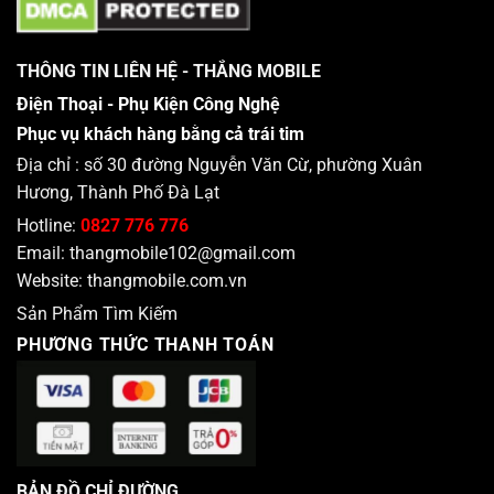
THÔNG TIN LIÊN HỆ - THẮNG MOBILE
Điện Thoại - Phụ Kiện Công Nghệ
Phục vụ khách hàng bằng cả trái tim
Địa chỉ : số 30 đường Nguyễn Văn Cừ, phường Xuân
Hương, Thành Phố Đà Lạt
Hotline:
0827 776 776
Email:
thangmobile102@gmail.com
Website:
thangmobile.com.vn
Sản Phẩm Tìm Kiếm
PHƯƠNG THỨC THANH TOÁN
BẢN ĐỒ CHỈ ĐƯỜNG