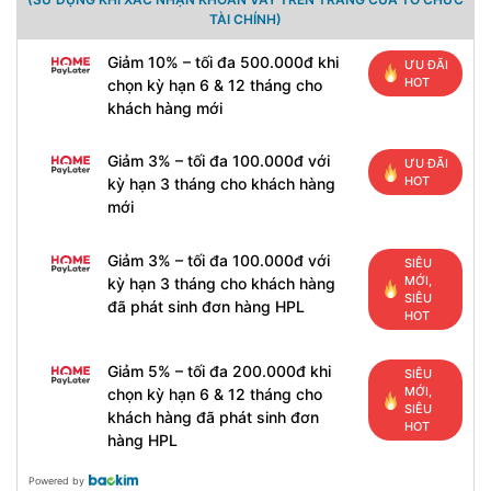
TÀI CHÍNH)
Giảm 10% – tối đa 500.000đ khi
ƯU ĐÃI
HOT
chọn kỳ hạn 6 & 12 tháng cho
khách hàng mới
Giảm 3% – tối đa 100.000đ với
ƯU ĐÃI
HOT
kỳ hạn 3 tháng cho khách hàng
mới
Giảm 3% – tối đa 100.000đ với
SIÊU
MỚI,
kỳ hạn 3 tháng cho khách hàng
SIÊU
đã phát sinh đơn hàng HPL
HOT
Giảm 5% – tối đa 200.000đ khi
SIÊU
MỚI,
chọn kỳ hạn 6 & 12 tháng cho
SIÊU
khách hàng đã phát sinh đơn
HOT
hàng HPL
Powered by