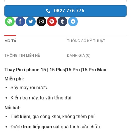
0827 776 776
MÔ TẢ
THÔNG SỐ KỸ THUẬT
THÔNG TIN LIÊN HỆ
ĐÁNH GIÁ (0)
Thay Pin i phone 15 | 15 Plus|15 Pro |15 Pro Max
Miễn phí:
Sấy máy rơi nước.
Kiểm tra máy, tư vấn tổng đài.
Nổi bật:
Tiết kiệm
, giá công khai, không thêm phí.
Được
trực tiếp quan sát
quá trình sửa chữa.