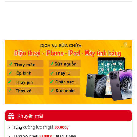
Khuyến mãi
cường lực trị giá
Tặng
50.000₫
Tặng Voucher
50.000₫
Khi Mua Máy.