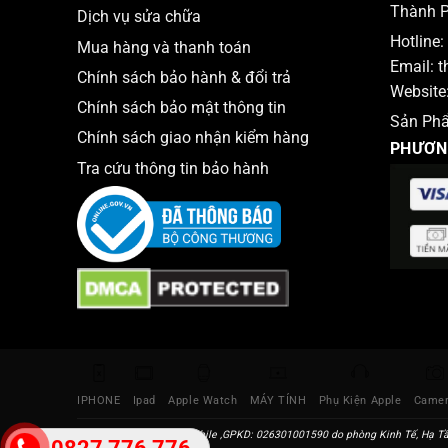
Thành P
Dịch vụ sửa chữa
Hotline:
Mua hàng và thanh toán
Email:
t
Chính sách bảo hành & đổi trả
Website
Chính sách bảo mật thông tin
Sản Ph
Chính sách giao nhận kiểm hàng
PHƯƠN
Tra cứu thông tin bảo hành
IPHONE
Ipad
Apple Watch
MÁY TÍNH
Phụ Kiện Apple
Came
Địa chỉ: Thắng Mobile ,GPKD: 026301001590 do phòng Kinh Tế, Hạ Tầ