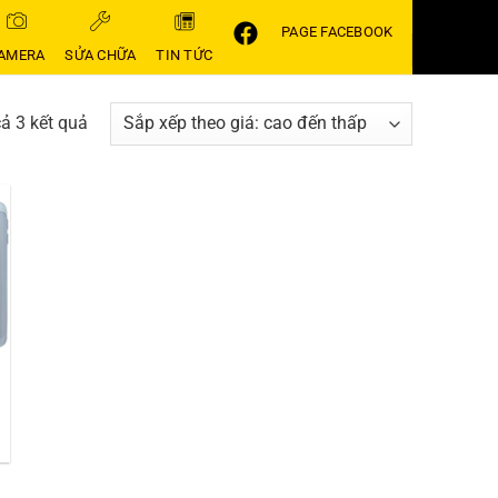
PAGE FACEBOOK
AMERA
SỬA CHỮA
TIN TỨC
Đã
cả 3 kết quả
sắp
xếp
theo
giá:
cao
đến
thấp