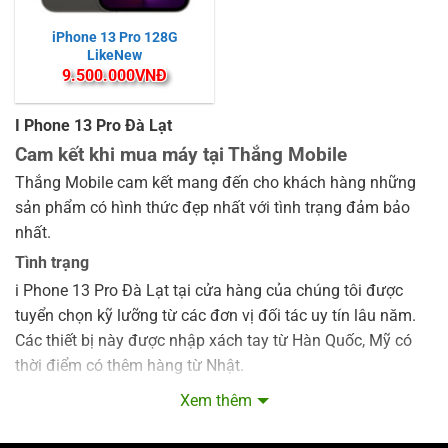
iPhone 13 Pro 128G
LikeNew
9.500.000
VNĐ
I Phone 13 Pro Đà Lạt
Cam kết khi mua máy tại Thắng Mobile
Thắng Mobile cam kết mang đến cho khách hàng những
sản phẩm có hình thức đẹp nhất với tình trạng đảm bảo
nhất.
Tình trạng
i Phone 13 Pro Đà Lạt tại cửa hàng của chúng tôi được
tuyển chọn kỹ lưỡng từ các đơn vị đối tác uy tín lâu năm.
Các thiết bị này được nhập xách tay từ Hàn Quốc, Mỹ có
thời điểm có thêm hàng từ Nhật.
Thông qua quá trình tuyển chọn, Thắng Mobile sẽ phân
Xem thêm
loại thành các loại: