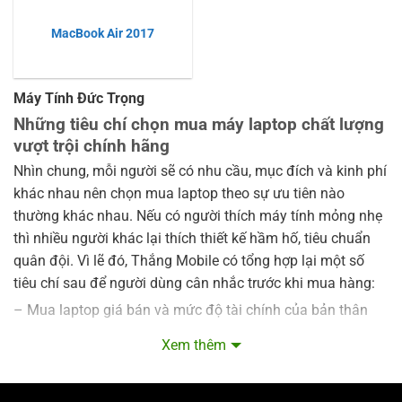
MacBook Air 2017
Máy Tính Đức Trọng
Những tiêu chí chọn mua máy laptop chất lượng
vượt trội chính hãng
Nhìn chung, mỗi người sẽ có nhu cầu, mục đích và kinh phí
khác nhau nên chọn mua laptop theo sự ưu tiên nào
thường khác nhau. Nếu có người thích máy tính mỏng nhẹ
thì nhiều người khác lại thích thiết kế hầm hố, tiêu chuẩn
quân đội. Vì lẽ đó, Thắng Mobile có tổng hợp lại một số
tiêu chí sau để người dùng cân nhắc trước khi mua hàng:
– Mua laptop giá bán và mức độ tài chính của bản thân
– Mua laptop theo cấu hình
Xem thêm
– Mua laptop theo nhu cầu
– Mua laptop theo thương hiệu