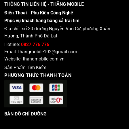
THÔNG TIN LIÊN HỆ - THẮNG MOBILE
Điện Thoại - Phụ Kiện Công Nghệ
Phục vụ khách hàng bằng cả trái tim
Địa chỉ : số 30 đường Nguyễn Văn Cừ, phường Xuân
Hương, Thành Phố Đà Lạt
Hotline:
0827 776 776
Email:
thangmobile102@gmail.com
Website:
thangmobile.com.vn
Sản Phẩm Tìm Kiếm
PHƯƠNG THỨC THANH TOÁN
BẢN ĐỒ CHỈ ĐƯỜNG