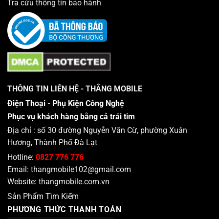
Tra cứu thông tin bảo hành
THÔNG TIN LIÊN HỆ - THẮNG MOBILE
Điện Thoại - Phụ Kiện Công Nghệ
Phục vụ khách hàng bằng cả trái tim
Địa chỉ : số 30 đường Nguyễn Văn Cừ, phường Xuân
Hương, Thành Phố Đà Lạt
Hotline:
0827 776 776
Email:
thangmobile102@gmail.com
Website:
thangmobile.com.vn
Sản Phẩm Tìm Kiếm
PHƯƠNG THỨC THANH TOÁN