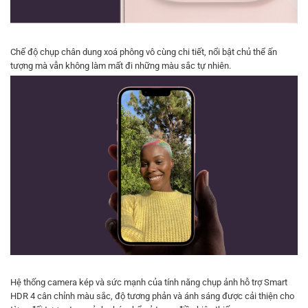
Chế độ chụp chân dung xoá phông vô cùng chi tiết, nổi bật chủ thể ấn
tượng mà vẫn không làm mất đi những màu sắc tự nhiên.
Hệ thống camera kép và sức mạnh của tính năng chụp ảnh hỗ trợ Smart
HDR 4 cân chỉnh màu sắc, độ tương phản và ánh sáng được cải thiện cho