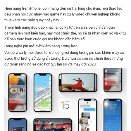
Hiệu năng trên iPhone luôn mang đến sự hài lòng cho iFan, mọi thao tác
đều phản hồi cực nhạy, vào game hay xử lý video chuyên nghiệp không
thua kém các máy quay ngày nay.
Thêm tính năng độc đáo khác là lọc ký tự trên ảnh, bạn chỉ cần đưa
camera lên một biển báo, hay một chiếc thẻ, nó sẽ tự nhận diện số và kí tự
để bạn thực hiện cuộc gọi mà không cần bấm số.
Công nghệ pin mới tiết kiệm năng lượng hơn
Với bộ vi xử lý mới được tối ưu, cộng với dung lượng pin cao khiến máy có
được thời lượng sử dụng ấn tượng. Dù chưa có con số chính thức nhưng
dự đoán rằng nó sẽ cao hơn 2,5 lần so với máy đời 2020.