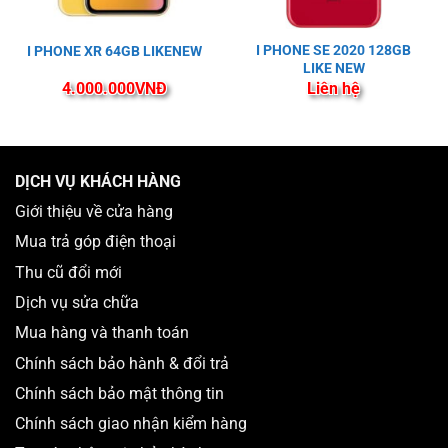
I PHONE SE 2020 128GB
I PHONE XR 64GB LIKENEW
LIKE NEW
4.000.000
VNĐ
Liên hệ
DỊCH VỤ KHÁCH HÀNG
Giới thiệu về cửa hàng
Mua trả góp điện thoại
Thu cũ đổi mới
Dịch vụ sửa chữa
Mua hàng và thanh toán
Chính sách bảo hành & đổi trả
Chính sách bảo mật thông tin
Chính sách giao nhận kiểm hàng