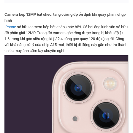
Camera kép 12MP bắt chéo, tăng cường độ ổn định khi quay phim, chụp
hình
iPhone
sở hữu camera kép bắt chéo khác biệt. Cả hai ống kính vẫn sở hữu
độ phân giải 12MP. Trong đó camera góc rộng được trang bị khẩu độ ƒ /
1.6 trong khi góc siêu rộng là ƒ / 2.4 cùng góc quay 120 độ rộng rãi. Cộng
với khả năng xử lý của chip A15 mới, thiết bị di động này gần như trở thành
chiếc máy ảnh cầm tay chuyên nghi