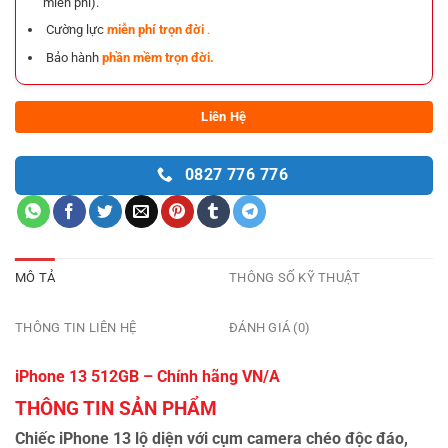
miễn phí).
Cường lực
miễn phí trọn đời
.
Bảo hành
phần mềm trọn đời.
Liên Hệ
0827 776 776
MÔ TẢ
THÔNG SỐ KỸ THUẬT
THÔNG TIN LIÊN HỆ
ĐÁNH GIÁ (0)
iPhone 13 512GB – Chính hãng VN/A
THÔNG TIN SẢN PHẨM
Chiếc iPhone 13 lộ diện với cụm camera chéo độc đáo,