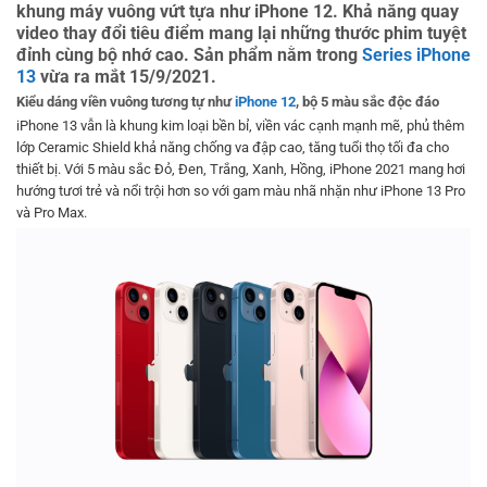
khung máy vuông vứt tựa như iPhone 12. Khả năng quay
video thay đổi tiêu điểm mang lại những thước phim tuyệt
đỉnh cùng bộ nhớ cao. Sản phẩm nằm trong
Series iPhone
13
vừa ra mắt 15/9/2021.
Kiểu dáng viền vuông tương tự như
iPhone 12
, bộ 5 màu sắc độc đáo
iPhone 13 vẫn là khung kim loại bền bỉ, viền vác cạnh mạnh mẽ, phủ thêm
lớp Ceramic Shield khả năng chống va đập cao, tăng tuổi thọ tối đa cho
thiết bị. Với 5 màu sắc Đỏ, Đen, Trắng, Xanh, Hồng, iPhone 2021 mang hơi
hướng tươi trẻ và nổi trội hơn so với gam màu nhã nhặn như iPhone 13 Pro
và Pro Max.