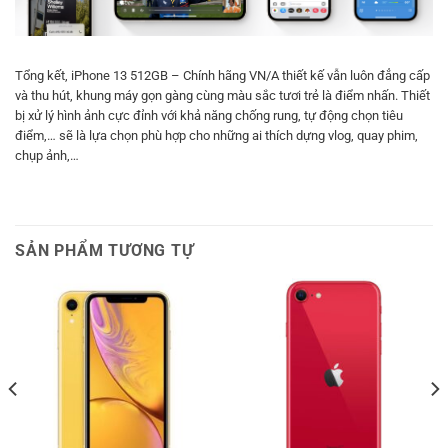
Tổng kết, iPhone 13 512GB – Chính hãng VN/A thiết kế vẫn luôn đẳng cấp
và thu hút, khung máy gọn gàng cùng màu sắc tươi trẻ là điểm nhấn. Thiết
bị xử lý hình ảnh cực đỉnh với khả năng chống rung, tự động chọn tiêu
điểm,… sẽ là lựa chọn phù hợp cho những ai thích dựng vlog, quay phim,
chụp ảnh,…
SẢN PHẨM TƯƠNG TỰ