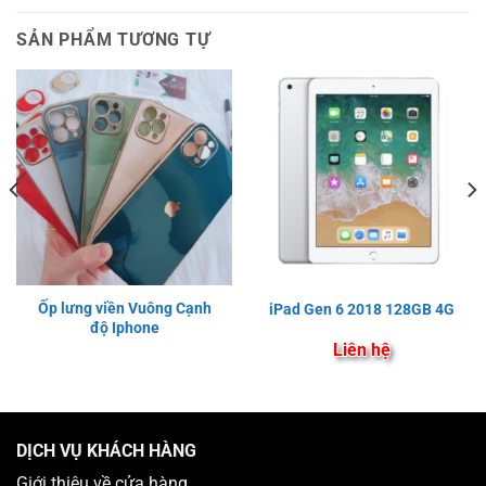
SẢN PHẨM TƯƠNG TỰ
Ốp lưng viền Vuông Cạnh
iPad Gen 6 2018 128GB 4G
độ Iphone
Liên hệ
DỊCH VỤ KHÁCH HÀNG
Giới thiệu về cửa hàng