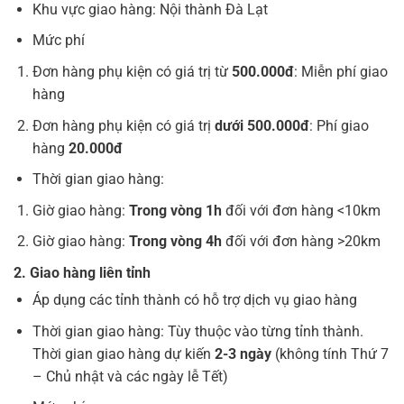
Khu vực giao hàng: Nội thành Đà Lạt
Mức phí
Đơn hàng phụ kiện có giá trị từ
500.000đ
: Miễn phí giao
hàng
Đơn hàng phụ kiện có giá trị
dưới 500.000đ
: Phí giao
hàng
20.000đ
Thời gian giao hàng:
Giờ giao hàng:
Trong vòng 1h
đối với đơn hàng <10km
Giờ giao hàng:
Trong vòng 4h
đối với đơn hàng >20km
2. Giao hàng liên tỉnh
Áp dụng các tỉnh thành có hỗ trợ dịch vụ giao hàng
Thời gian giao hàng:
Tùy thuộc vào từng tỉnh thành.
Thời gian giao hàng dự kiến
2-3 ngày
(không tính Thứ 7
– Chủ nhật và các ngày lễ Tết)