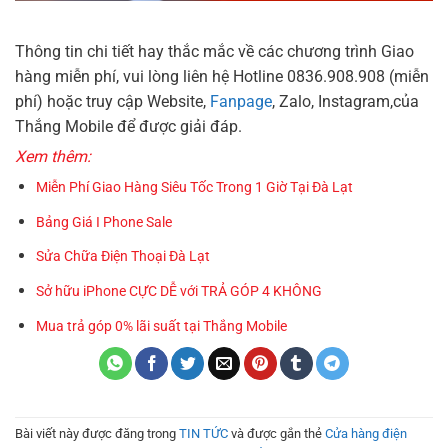
Thông tin chi tiết hay thắc mắc về các chương trình Giao
hàng miễn phí, vui lòng liên hệ Hotline 0836.908.908 (miễn
phí) hoặc truy cập Website,
Fanpage
, Zalo, Instagram,của
Thắng Mobile để được giải đáp.
Xem thêm:
Miễn Phí Giao Hàng Siêu Tốc Trong 1 Giờ Tại Đà Lạt
Bảng Giá I Phone Sale
Sửa Chữa Điện Thoại Đà Lạt
Sở hữu iPhone CỰC DỄ với TRẢ GÓP 4 KHÔNG
Mua trả góp 0% lãi suất tại Thắng Mobile
Bài viết này được đăng trong
TIN TỨC
và được gắn thẻ
Cửa hàng điện