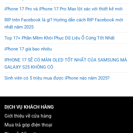
iPhone 17 Pro và iPhone 17 Pro Max lột xác với thiết kế mới
RIP trên Facebook là gì? Hướng dẫn cách RIP Facebook mới
nhất năm 2025
Top 17+ Phần Mềm Khôi Phục Dữ Liệu Ổ Cứng Tốt Nhất
iPhone 17 giá bao nhiêu
IPHONE 17 SẼ CÓ MÀN OLED TỐT NHẤT CỦA SAMSUNG MÀ
GALAXY S25 KHÔNG CÓ
Sinh viên có 5 triệu mua được iPhone nào năm 2025?
DỊCH VỤ KHÁCH HÀNG
Giới thiệu về cửa hàng
Mua trả góp điện thoại