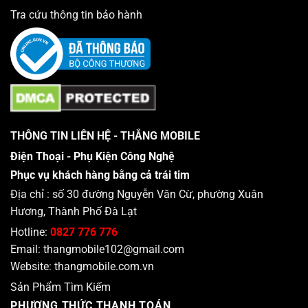
Tra cứu thông tin bảo hành
THÔNG TIN LIÊN HỆ - THẮNG MOBILE
Điện Thoại - Phụ Kiện Công Nghệ
Phục vụ khách hàng bằng cả trái tim
Địa chỉ : số 30 đường Nguyễn Văn Cừ, phường Xuân
Hương, Thành Phố Đà Lạt
Hotline:
0827 776 776
Email:
thangmobile102@gmail.com
Website:
thangmobile.com.vn
Sản Phẩm Tìm Kiếm
PHƯƠNG THỨC THANH TOÁN