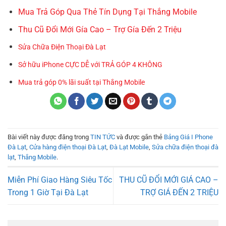
Mua Trả Góp Qua Thẻ Tín Dụng Tại Thắng Mobile
Thu Cũ Đổi Mới Gía Cao – Trợ Gía Đến 2 Triệu
Sửa Chữa Điện Thoại Đà Lạt
Sở hữu iPhone CỰC DỄ với TRẢ GÓP 4 KHÔNG
Mua trả góp 0% lãi suất tại Thắng Mobile
Bài viết này được đăng trong
TIN TỨC
và được gắn thẻ
Bảng Giá I Phone
Đà Lạt
,
Cửa hàng điện thoại Đà Lạt
,
Đà Lạt Mobile
,
Sửa chữa điện thoại đà
lạt
,
Thắng Mobile
.
Miễn Phí Giao Hàng Siêu Tốc
THU CŨ ĐỔI MỚI GIÁ CAO –
Trong 1 Giờ Tại Đà Lạt
TRỢ GIÁ ĐẾN 2 TRIỆU