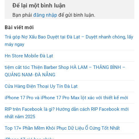
Để lại một bình luận
Bạn phải
đăng nhập
để gửi bình luận.
Bài viết mới
Trả góp Nợ Xấu Bao Duyệt tại Đà Lạt – Duyệt nhanh chóng, lấy
máy ngay
Hn Store Mobile Đà Lạt
tiệm cắt tóc Thiện Barber Shop HÀ LAM – THĂNG BÌNH –
QUẢNG NAM- ĐÀ NẴNG
Cửa Hàng Điện Thoại Uy Tín Đà Lạt
iPhone 17 Pro và iPhone 17 Pro Max lột xác với thiết kế mới
RIP trên Facebook là gì? Hướng dẫn cách RIP Facebook mới
nhất năm 2025
Top 17+ Phần Mềm Khôi Phục Dữ Liệu Ổ Cứng Tốt Nhất