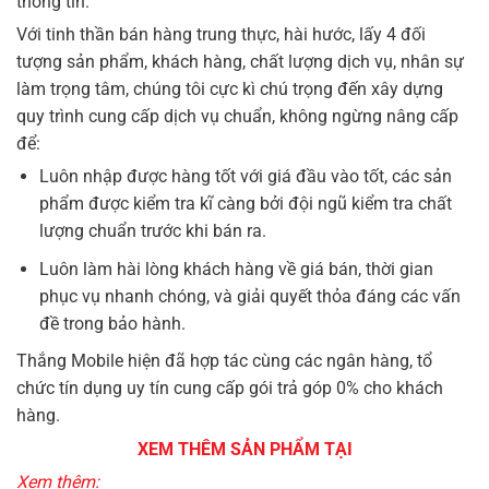
thông tin.
Với tinh thần bán hàng trung thực, hài hước, lấy 4 đối
tượng sản phẩm, khách hàng, chất lượng dịch vụ, nhân sự
làm trọng tâm, chúng tôi cực kì chú trọng đến xây dựng
quy trình cung cấp dịch vụ chuẩn, không ngừng nâng cấp
để:
Luôn nhập được hàng tốt với giá đầu vào tốt, các sản
phẩm được kiểm tra kĩ càng bởi đội ngũ kiểm tra chất
lượng chuẩn trước khi bán ra.
Luôn làm hài lòng khách hàng về giá bán, thời gian
phục vụ nhanh chóng, và giải quyết thỏa đáng các vấn
đề trong bảo hành.
Thắng Mobile hiện đã hợp tác cùng các ngân hàng, tổ
chức tín dụng uy tín cung cấp gói trả góp 0% cho khách
hàng.
XEM THÊM SẢN PHẨM TẠI
Xem thêm: