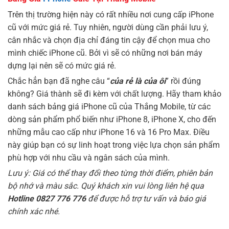
Trên thị trường hiện này có rất nhiều nơi cung cấp iPhone
cũ với mức giá rẻ. Tuy nhiên, người dùng cần phải lưu ý,
cân nhắc và chọn địa chỉ đáng tin cậy để chọn mua cho
mình chiếc iPhone cũ. Bởi vì sẽ có những nơi bán máy
dựng lại nên sẽ có mức giá rẻ.
Chắc hẳn bạn đã nghe câu “
của rẻ là của ôi
” rồi đúng
không? Giá thành sẽ đi kèm với chất lượng. Hãy tham khảo
danh sách bảng giá iPhone cũ của Thắng Mobile, từ các
dòng sản phẩm phổ biến như iPhone 8, iPhone X, cho đến
những mẫu cao cấp như iPhone 16 và 16 Pro Max. Điều
này giúp bạn có sự linh hoạt trong việc lựa chọn sản phẩm
phù hợp với nhu cầu và ngân sách của mình.
Lưu ý: Giá có thể thay đổi theo từng thời điểm, phiên bản
bộ nhớ và màu sắc.
Quý khách xin vui lòng liên hệ qua
Hotline 0827 776 776
để được hỗ trợ tư vấn và báo giá
chính xác nhé.