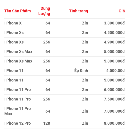
Dung
Tên Sản Phẩm
Tình trạng
Giá
Lượng
I Phone X
64
Zin
3.800.000đ
I Phone Xs
64
Zin
4.500.000đ
I Phone Xs
256
Zin
4.900.000đ
I Phone Xs Max
64
Zin
5.000.000đ
I Phone Xs Max
256
Zin
5.800.000đ
I Phone 11
64
Ép Kính
4.500.00đ
I Phone 11
64
Zin
5.000.000đ
I Phone 11 Pro
64
Zin
6.000.000đ
I Phone 11 Pro
256
Zin
7.500.000đ
I Phone 11 Pro
64
Zin
7.000.000đ
Max
I Phone 12 Pro
128
Zin
8.000.000đ