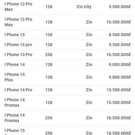
I Phone 12 Pro
128
Zin trầy
9.500.000đ
Max
I Phone 12 Pro
128
Zin
10.500.000đ
Max
I Phone 13
128
Zin
8.500.000đ
I Phone 13 pro
128
Zin
9.500.000đ
I Phone 13 Pro
256
Zin
10.500.000đ
I Phone 14
128
Zin
9.000.000đ
I Phone 14
128
Zin
9.800.000đ
Plus
I Phone 14 Pro
128
Zin
13.500.000đ
I Phone 14
128
Zin
15.500.000đ
Promax
I Phone 14
256
Zin
16.500.000đ
Promax
I Phone 15
256
Zin
18.500.000đ