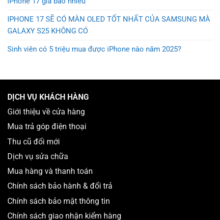
iPhone 17 giá bao nhiêu
IPHONE 17 SẼ CÓ MÀN OLED TỐT NHẤT CỦA SAMSUNG MÀ
GALAXY S25 KHÔNG CÓ
Sinh viên có 5 triệu mua được iPhone nào năm 2025?
DỊCH VỤ KHÁCH HÀNG
Giới thiệu về cửa hàng
Mua trả góp điện thoại
Thu cũ đổi mới
Dịch vụ sửa chữa
Mua hàng và thanh toán
Chính sách bảo hành & đổi trả
Chính sách bảo mật thông tin
Chính sách giao nhận kiểm hàng