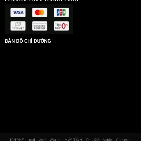
BẢN ĐỒ CHỈ ĐƯỜNG
IPHONE
Ipad
Apple Watch
MÁY TÍNH
Phụ Kiện Apple
Camera