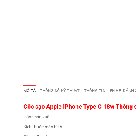
MÔ TẢ
THÔNG SỐ KỸ THUẬT
THÔNG TIN LIÊN HỆ
ĐÁNH G
Cốc sạc Apple iPhone Type C 18w Thông s
Hãng sản xuất
Kích thước màn hình