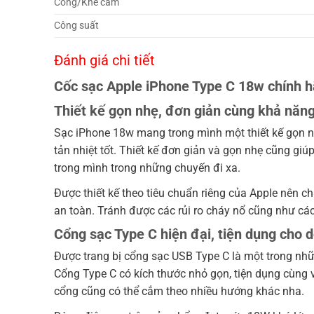
Cổng/Khe cắm
Công suất
Đánh giá chi tiết
Cốc sạc Apple iPhone Type C 18w
chính 
Thiết kế gọn nhẹ, đơn giản cùng khả năn
Sạc iPhone 18w mang trong mình một thiết kế gọn n
tản nhiệt tốt. Thiết kế đơn giản và gọn nhẹ cũng gi
trong mình trong những chuyến đi xa.
Được thiết kế theo tiêu chuẩn riêng của Apple nên 
an toàn. Tránh được các rủi ro cháy nổ cũng như cá
Cổng sạc Type C hiện đại, tiện dụng cho 
Được trang bị cổng sạc USB Type C là một trong nhữ
Cổng Type C có kích thước nhỏ gọn, tiện dụng cùng
cổng cũng có thể cắm theo nhiều hướng khác nha.