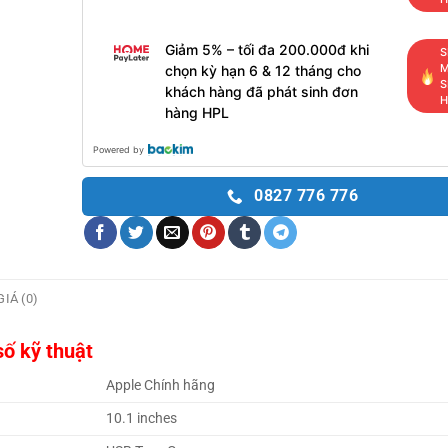
Giảm 5% – tối đa 200.000đ khi
S
M
chọn kỳ hạn 6 & 12 tháng cho
S
khách hàng đã phát sinh đơn
H
hàng HPL
Powered by
0827 776 776
IÁ (0)
ố kỹ thuật
Apple Chính hãng
10.1 inches