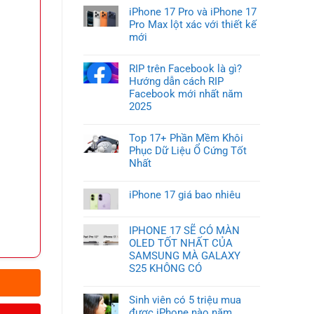
iPhone 17 Pro và iPhone 17
Pro Max lột xác với thiết kế
mới
RIP trên Facebook là gì?
Hướng dẫn cách RIP
Facebook mới nhất năm
2025
Top 17+ Phần Mềm Khôi
Phục Dữ Liệu Ổ Cứng Tốt
Nhất
iPhone 17 giá bao nhiêu
IPHONE 17 SẼ CÓ MÀN
OLED TỐT NHẤT CỦA
SAMSUNG MÀ GALAXY
S25 KHÔNG CÓ
Sinh viên có 5 triệu mua
được iPhone nào năm