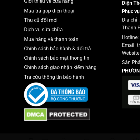
Giới thiệu về cửa hàng
Điện Th
Mua trả góp điện thoại
Phục vụ
Địa chỉ
Thu cũ đổi mới
Thành P
Dịch vụ sửa chữa
Hotline:
Mua hàng và thanh toán
Email:
t
Chính sách bảo hành & đổi trả
Website
Chính sách bảo mật thông tin
Sản Ph
Chính sách giao nhận kiểm hàng
PHƯƠN
Tra cứu thông tin bảo hành