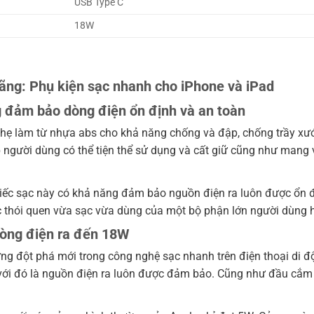
USB Type C
18W
hãng
: Phụ kiện sạc nhanh cho iPhone và iPad
g đảm bảo dòng điện ổn định và an toàn
hẹ làm từ nhựa abs cho khả năng chống và đập, chống trầy xư
úp người dùng có thể tiện thể sử dụng và cất giữ cũng như mang 
chiếc sạc này có khả năng đảm bảo nguồn điện ra luôn được ổn 
c thói quen vừa sạc vừa dùng của một bộ phận lớn người dùng h
dòng điện ra đến 18W
ng đột phá mới trong công nghệ sạc nhanh trên điện thoại di đ
 với đó là nguồn điện ra luôn được đảm bảo. Cũng như đầu cắm