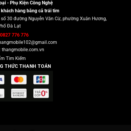
oại - Phụ Kiện Công Nghệ
 khách hàng bằng cả trái tim
 : số 30 đường Nguyễn Văn Cừ, phường Xuân Hương,
hố Đà Lạt
0827 776 776
hangmobile102@gmail.com
:
thangmobile.com.vn
ẩm Tìm Kiếm
G THỨC THANH TOÁN