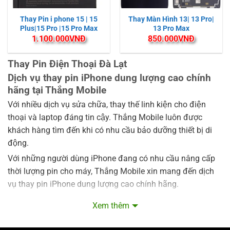
Thay Pin i phone 15 | 15
Thay Màn Hình 13| 13 Pro|
Plus|15 Pro |15 Pro Max
13 Pro Max
1.100.000
VNĐ
850.000
VNĐ
Thay Pin Điện Thoại Đà Lạt
Dịch vụ thay pin iPhone dung lượng cao chính
hãng tại Thắng Mobile
Với nhiều dịch vụ sửa chữa, thay thế linh kiện cho điện
thoại và laptop đáng tin cậy. Thắng Mobile luôn được
khách hàng tìm đến khi có nhu cầu bảo dưỡng thiết bị di
động.
Với những người dùng iPhone đang có nhu cầu nâng cấp
thời lượng pin cho máy, Thắng Mobile xin mang đến dịch
vụ thay pin iPhone dung lượng cao chính hãng.
Chỉ cần mang iPhone của bạn đến Thắng Mobile và chúng
Xem thêm
tôi sẽ tiến hành thay pin iPhone dung lượng cao trong thời
gian sớm nhất.