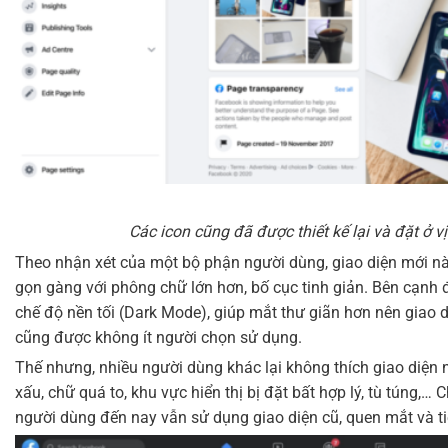
Các icon cũng đã được thiết kế lại và đặt ở vị
Theo nhận xét của một bộ phận người dùng, giao diện mới n
gọn gàng với phông chữ lớn hơn, bố cục tinh giản. Bên cạnh
chế độ nền tối (Dark Mode), giúp mắt thư giãn hơn nên giao
cũng được không ít người chọn sử dụng.
Thế nhưng, nhiều người dùng khác lại không thích giao diện n
xấu, chữ quá to, khu vực hiển thị bị đặt bất hợp lý, tù túng,… 
người dùng đến nay vẫn sử dụng giao diện cũ, quen mắt và tiệ