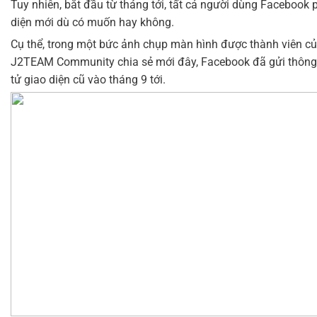
Tuy nhiên, bắt đầu từ tháng tới, tất cả người dùng Facebook
diện mới dù có muốn hay không.
Cụ thể, trong một bức ảnh chụp màn hình được thành viên c
J2TEAM Community chia sẻ mới đây, Facebook đã gửi thông 
tử giao diện cũ vào tháng 9 tới.