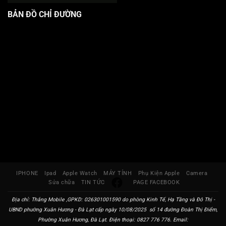
BẢN ĐỒ CHỈ ĐƯỜNG
IPHONE
Ipad
Apple Watch
MÁY TÍNH
Phụ Kiện Apple
Camera
Sửa chữa
TIN TỨC
PAGE FACEBOOK
Địa chỉ: Thắng Mobile ,GPKD: 026301001590 do phòng Kinh Tế, Hạ Tầng và Đô Thị -
UBND phường Xuân Hương - Đà Lạt cấp ngày 10/08/2025 số 14 đường Đoàn Thị Điểm,
Phường Xuân Hương, Đà Lạt. Điện thoại: 0827 776 776. Email: