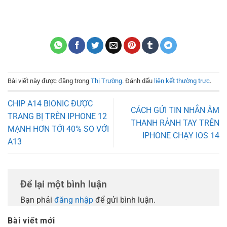
Bài viết này được đăng trong
Thị Trường
. Đánh dấu
liên kết thường trực
.
CHIP A14 BIONIC ĐƯỢC
CÁCH GỬI TIN NHẮN ÂM
TRANG BỊ TRÊN IPHONE 12
THANH RẢNH TAY TRÊN
MẠNH HƠN TỚI 40% SO VỚI
IPHONE CHẠY IOS 14
A13
Để lại một bình luận
Bạn phải
đăng nhập
để gửi bình luận.
Bài viết mới