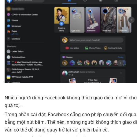
Nhiều người dùng Facebook không thích giao diện mới vì cho 
quá to,…
Trong phần cài đặt, Facebook cũng cho phép chuyển đổi qua l
bằng một nút bấm. Thế nên, những người không thích giao d
vẫn có thể dễ dàng quay trở lại với phiên bản cũ.