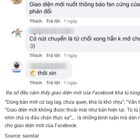
Đa số đều cảm thấy giao diện mới của Facebook khá tù tún
“Dùng bản mới cứ lag lag, chưa quen, khá là khó chịu”, “Vẫn t
“Giao diện mới không được thoải mái như bản hiện tại. Tù tù k
nhìn chả ra đâu chán thực sự”,… là những bình luận mà dân
cho giao diện mới của Facebook.
Source: saostar