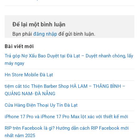
Để lại một bình luận
Bạn phải
đăng nhập
để gửi bình luận.
Bài viết mới
Trả góp Nợ Xấu Bao Duyệt tại Đà Lạt – Duyệt nhanh chóng, lấy
máy ngay
Hn Store Mobile Đà Lạt
tiệm cắt tóc Thiện Barber Shop HÀ LAM – THĂNG BÌNH –
QUẢNG NAM- ĐÀ NẴNG
Cửa Hàng Điện Thoại Uy Tín Đà Lạt
iPhone 17 Pro và iPhone 17 Pro Max lột xác với thiết kế mới
RIP trên Facebook là gì? Hướng dẫn cách RIP Facebook mới
nhất năm 2025