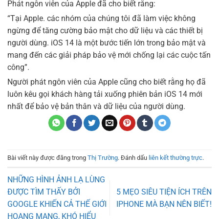
Phát ngôn viên của Apple đã cho biết rằng:
“Tại Apple. các nhóm của chúng tôi đã làm việc không
ngừng để tăng cường bảo mật cho dữ liệu và các thiết bị
người dùng. iOS 14 là một bước tiến lớn trong bảo mật và
mang đến các giải pháp bảo vệ mới chống lại các cuộc tấn
công”.
Người phát ngôn viên của Apple cũng cho biết rằng họ đã
luôn kêu gọi khách hàng tải xuống phiên bản iOS 14 mới
nhất để bảo vệ bản thân và dữ liệu của người dùng.
Bài viết này được đăng trong
Thị Trường
. Đánh dấu
liên kết thường trực
.
NHỮNG HÌNH ẢNH LẠ LÙNG
ĐƯỢC TÌM THẤY BỞI
5 MẸO SIÊU TIỆN ÍCH TRÊN
GOOGLE KHIẾN CẢ THẾ GIỚI
IPHONE MÀ BẠN NÊN BIẾT!
HOANG MANG, KHÓ HIỂU