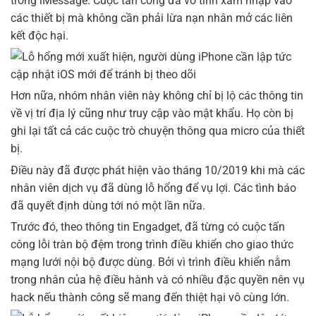
trong iMessage. Cuộc tấn công đã vô tình xâm nhập vào
các thiết bị mà không cần phải lừa nạn nhân mở các liên
kết độc hại.
Hơn nữa, nhóm nhân viên này không chỉ bị lộ các thông tin
về vị trí địa lý cũng như truy cập vào mật khẩu. Họ còn bị
ghi lại tất cả các cuộc trò chuyện thông qua micro của thiết
bị.
Điều này đã được phát hiện vào tháng 10/2019 khi mà các
nhân viên dịch vụ đã dùng lỗ hổng để vụ lợi. Các tình báo
đã quyết định dùng tới nó một lần nữa.
Trước đó, theo thông tin Engadget, đã từng có cuộc tấn
công lỗi tràn bộ đệm trong trình điều khiển cho giao thức
mạng lưới nội bộ được dùng. Bởi vì trình điều khiển nằm
trong nhân của hệ điều hành và có nhiều đặc quyền nên vụ
hack nếu thành công sẽ mang đến thiệt hại vô cùng lớn.