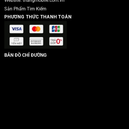
Website:
thangmobile.com.vn
Sản Phẩm Tìm Kiếm
PHƯƠNG THỨC THANH TOÁN
BẢN ĐỒ CHỈ ĐƯỜNG