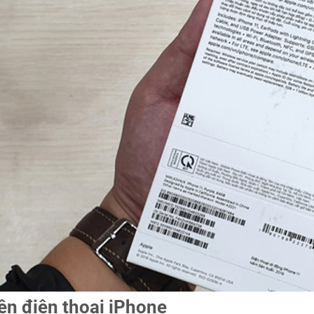
tên điện thoại iPhone