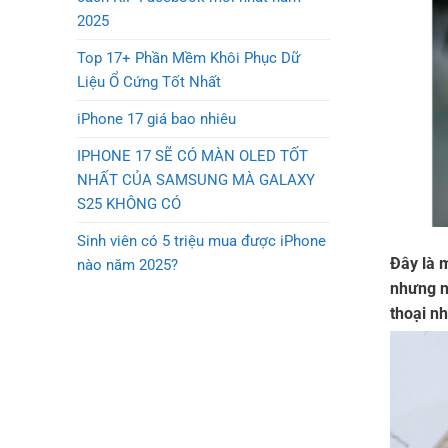
2025
Top 17+ Phần Mềm Khôi Phục Dữ
Liệu Ổ Cứng Tốt Nhất
iPhone 17 giá bao nhiêu
IPHONE 17 SẼ CÓ MÀN OLED TỐT
NHẤT CỦA SAMSUNG MÀ GALAXY
S25 KHÔNG CÓ
Sinh viên có 5 triệu mua được iPhone
Đây là 
nào năm 2025?
nhưng n
thoại n