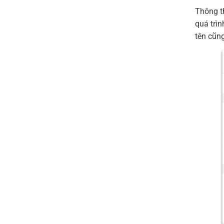
Thông t
quá trìn
tên cũng