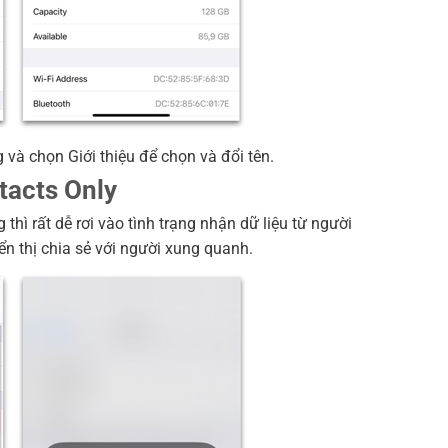
g và chọn Giới thiệu để chọn và đổi tên.
tacts Only
thì rất dễ rơi vào tình trạng nhận dữ liệu từ người
n thị chia sẻ với người xung quanh.