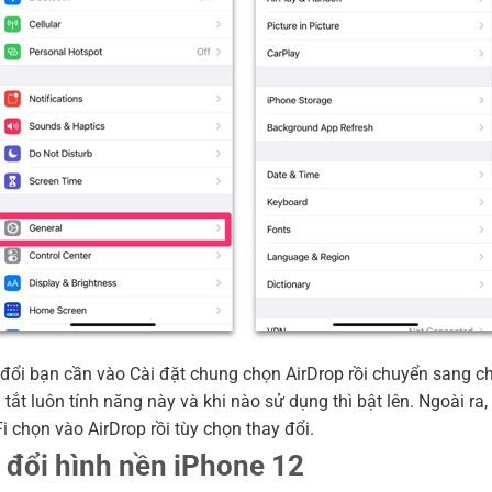
 đổi bạn cần vào Cài đặt chung chọn AirDrop rồi chuyển sang c
 tắt luôn tính năng này và khi nào sử dụng thì bật lên. Ngoài ra
i chọn vào AirDrop rồi tùy chọn thay đổi.
 đổi hình nền iPhone 12