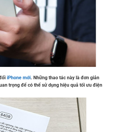
đổi
iPhone mới
. Những thao tác này là đơn giản
uan trọng để có thể sử dụng hiệu quả tối ưu điện