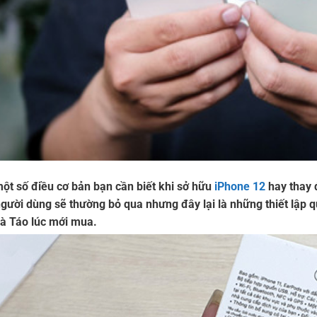
một số điều cơ bản bạn cần biết khi sở hữu
iPhone 12
hay thay 
gười dùng sẽ thường bỏ qua nhưng đây lại là những thiết lập q
hà Táo lúc mới mua.