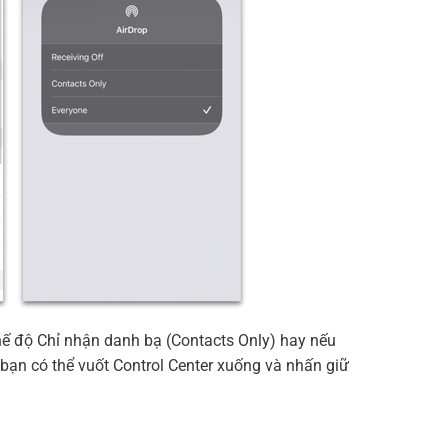
hế độ Chỉ nhận danh bạ (Contacts Only) hay nếu
, bạn có thể vuốt Control Center xuống và nhấn giữ