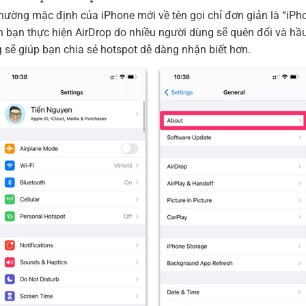
hường mặc định của iPhone mới về tên gọi chỉ đơn giản là “iPho
h bạn thực hiện AirDrop do nhiều người dùng sẽ quên đổi và hầu
 sẽ giúp bạn chia sẻ hotspot dễ dàng nhận biết hơn.