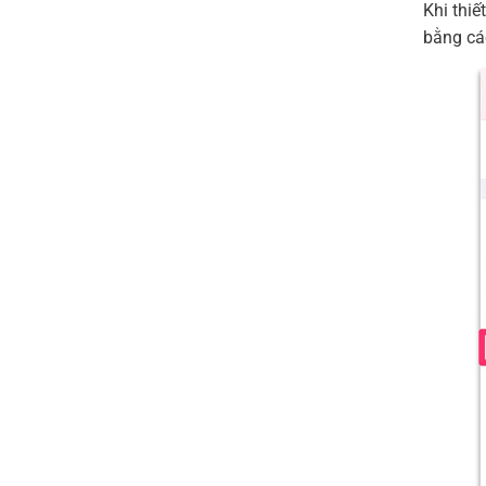
Khi thi
bằng cá