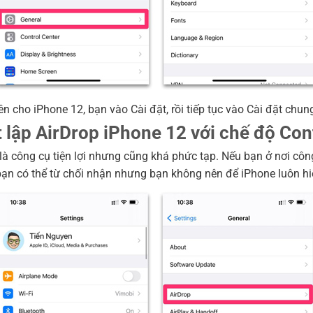
ên cho iPhone 12, bạn vào Cài đặt, rồi tiếp tục vào Cài đặt chun
t lập AirDrop iPhone 12 với chế độ Con
là công cụ tiện lợi nhưng cũng khá phức tạp. Nếu bạn ở nơi công 
bạn có thể từ chối nhận nhưng bạn không nên để iPhone luôn hiể