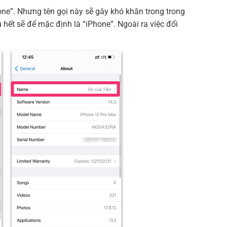
ne”. Nhưng tên gọi này sẽ gây khó khăn trong trong
 hết sẽ để mặc định là “iPhone”. Ngoài ra việc đổi