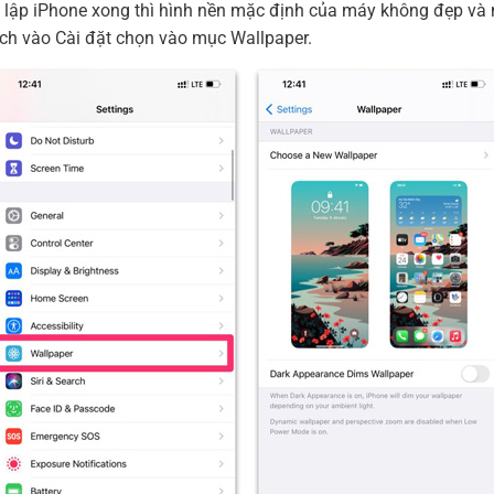
ết lập iPhone xong thì hình nền mặc định của máy không đẹp và 
ch vào Cài đặt chọn vào mục Wallpaper.