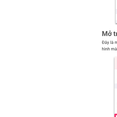
Mở t
Đây là 
hình mà