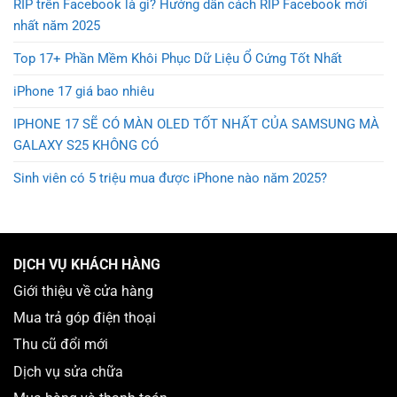
RIP trên Facebook là gì? Hướng dẫn cách RIP Facebook mới
nhất năm 2025
Top 17+ Phần Mềm Khôi Phục Dữ Liệu Ổ Cứng Tốt Nhất
iPhone 17 giá bao nhiêu
IPHONE 17 SẼ CÓ MÀN OLED TỐT NHẤT CỦA SAMSUNG MÀ
GALAXY S25 KHÔNG CÓ
Sinh viên có 5 triệu mua được iPhone nào năm 2025?
DỊCH VỤ KHÁCH HÀNG
Giới thiệu về cửa hàng
Mua trả góp điện thoại
Thu cũ đổi mới
Dịch vụ sửa chữa