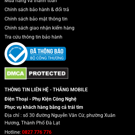
Mua hàng và thanh toán
Chính sách bảo hành & đổi trả
Chính sách bảo mật thông tin
Chính sách giao nhận kiểm hàng
Tra cứu thông tin bảo hành
THÔNG TIN LIÊN HỆ - THẮNG MOBILE
Điện Thoại - Phụ Kiện Công Nghệ
Phục vụ khách hàng bằng cả trái tim
Địa chỉ : số 30 đường Nguyễn Văn Cừ, phường Xuân
Hương, Thành Phố Đà Lạt
Hotline:
0827 776 776