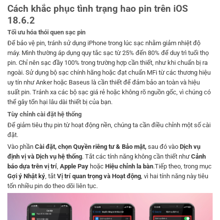
Cách khắc phục tình trạng hao pin trên iOS
18.6.2
Tối ưu hóa thói quen sạc pin
Để bảo vệ pin, tránh sử dụng iPhone trong lúc sạc nhằm giảm nhiệt độ
máy. Mình thường áp dụng quy tắc sạc từ 25% đến 80% để duy trì tuổi thọ
pin. Chỉ nên sạc đầy 100% trong trường hợp cần thiết, như khi chuẩn bị ra
ngoài. Sử dụng bộ sạc chính hãng hoặc đạt chuẩn MFi từ các thương hiệu
uy tín như Anker hoặc Baseus là cần thiết để đảm bảo an toàn và hiệu
suất pin. Tránh xa các bộ sạc giá rẻ hoặc không rõ nguồn gốc, vì chúng có
thể gây tổn hại lâu dài thiết bị của bạn.
Tùy chỉnh cài đặt hệ thống
Để giảm tiêu thụ pin từ hoạt động nền, chúng ta cần điều chỉnh một số cài
đặt.
Vào phần
Cài đặt, chọn Quyền riêng tư & Bảo mật,
sau đó vào
Dịch vụ
định vị và Dịch vụ hệ thống
. Tắt các tính năng không cần thiết như
Cảnh
báo dựa trên vị trí
,
Apple Pay
hoặc
Hiệu chỉnh la bàn
.Tiếp theo, trong mục
Gợi ý Nhật ký
, tắt
Vị trí quan trọng và Hoạt động
, vì hai tính năng này tiêu
tốn nhiều pin do theo dõi liên tục.