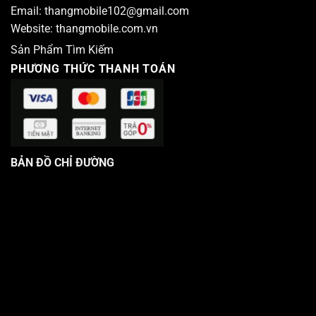
Email:
thangmobile102@gmail.com
Website:
thangmobile.com.vn
Sản Phẩm Tìm Kiếm
PHƯƠNG THỨC THANH TOÁN
BẢN ĐỒ CHỈ ĐƯỜNG