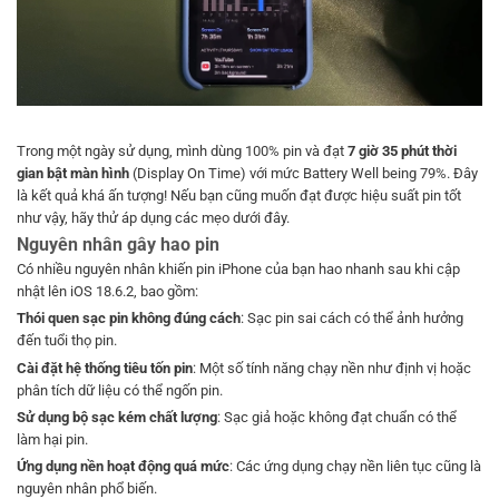
Trong một ngày sử dụng, mình dùng 100% pin và đạt
7 giờ 35 phút thời
gian bật màn hình
(Display On Time) với mức Battery Well being 79%. Đây
là kết quả khá ấn tượng! Nếu bạn cũng muốn đạt được hiệu suất pin tốt
như vậy, hãy thử áp dụng các mẹo dưới đây.
Nguyên nhân gây hao pin
Có nhiều nguyên nhân khiến pin iPhone của bạn hao nhanh sau khi cập
nhật lên iOS 18.6.2, bao gồm:
Thói quen sạc pin không đúng cách
: Sạc pin sai cách có thể ảnh hưởng
đến tuổi thọ pin.
Cài đặt hệ thống tiêu tốn pin
: Một số tính năng chạy nền như định vị hoặc
phân tích dữ liệu có thể ngốn pin.
Sử dụng bộ sạc kém chất lượng
: Sạc giả hoặc không đạt chuẩn có thể
làm hại pin.
Ứng dụng nền hoạt động quá mức
: Các ứng dụng chạy nền liên tục cũng là
nguyên nhân phổ biến.