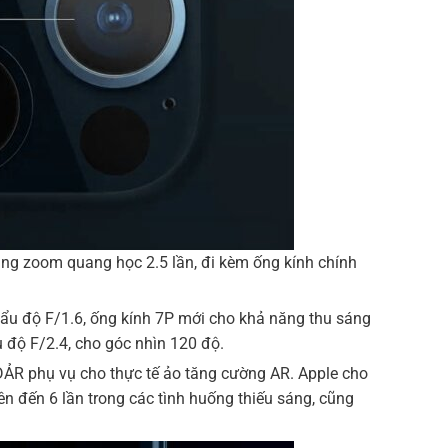
ng zoom quang học 2.5 lần, đi kèm ống kính chính
khẩu độ F/1.6, ống kính 7P mới cho khả năng thu sáng
 độ F/2.4, cho góc nhìn 120 độ.
DẢR phụ vụ cho thực tế ảo tăng cường AR. Apple cho
ên đến 6 lần trong các tình huống thiếu sáng, cũng