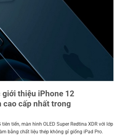
 giới thiệu iPhone 12
 cao cấp nhất trong
 tiên tiến, màn hình OLED Super Redtina XDR với lớp
làm bằng chất liệu thép không gỉ giống iPad Pro.