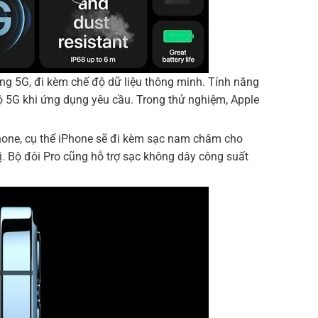
ng 5G, đi kèm chế độ dữ liệu thông minh. Tính năng
độ 5G khi ứng dụng yêu cầu. Trong thử nghiệm, Apple
hone, cụ thể iPhone sẽ đi kèm sạc nam châm cho
ị. Bộ đôi Pro cũng hỗ trợ sạc không dây công suất