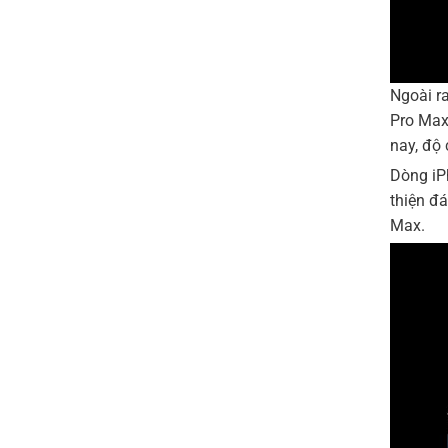
Ngoài ra
Pro Max
nay, độ 
Dòng iPh
thiện đá
Max.