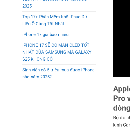
2025
Top 17+ Phần Mềm Khôi Phục Dữ
Liệu Ổ Cứng Tốt Nhất
iPhone 17 giá bao nhiêu
IPHONE 17 SẼ CÓ MÀN OLED TỐT
NHẤT CỦA SAMSUNG MÀ GALAXY
S25 KHÔNG CÓ
Sinh viên có 5 triệu mua được iPhone
nào năm 2025?
Appl
Pro 
dòng
Bộ đôi 
kính Car