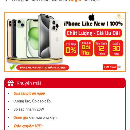
Khuyến mãi
Quà tặng tràn ngập
:
Cường lực, Ốp cao cấp.
Bộ sạc nhanh 20W
Giảm giá
khi mua phụ kiện.
Đặc quyền VIP
: