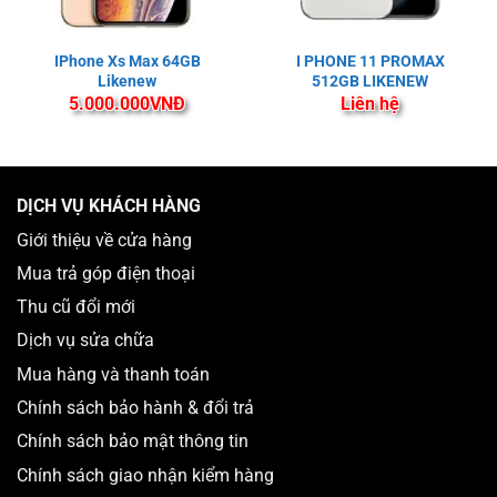
IPhone Xs Max 64GB
I PHONE 11 PROMAX
Likenew
512GB LIKENEW
5.000.000
VNĐ
Liên hệ
DỊCH VỤ KHÁCH HÀNG
Giới thiệu về cửa hàng
Mua trả góp điện thoại
Thu cũ đổi mới
Dịch vụ sửa chữa
Mua hàng và thanh toán
Chính sách bảo hành & đổi trả
Chính sách bảo mật thông tin
Chính sách giao nhận kiểm hàng