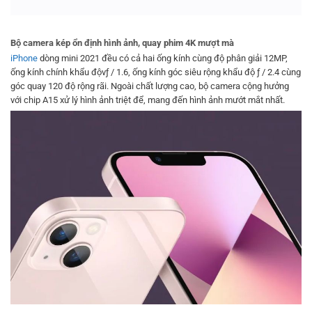
Bộ camera kép ổn định hình ảnh, quay phim 4K mượt mà
iPhone
dòng mini 2021 đều có cả hai ống kính cùng độ phân giải 12MP,
ống kính chính khẩu độvƒ / 1.6, ống kính góc siêu rộng khẩu độ ƒ / 2.4 cùng
góc quay 120 độ rộng rãi. Ngoài chất lượng cao, bộ camera cộng hưởng
với chip A15 xử lý hình ảnh triệt để, mang đến hình ảnh mướt mắt nhất.