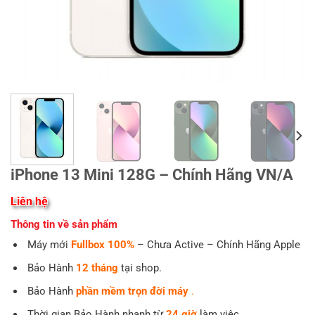
iPhone 13 Mini 128G – Chính Hãng VN/A
Liên hệ
Thông tin về sản phẩm
Máy mới
Fullbox 100%
– Chưa Active – Chính Hãng Apple
Bảo Hành
12 tháng
tại shop.
Bảo Hành
phần mềm trọn đời máy
.
Thời gian Bảo Hành nhanh từ
24 giờ
làm việc.