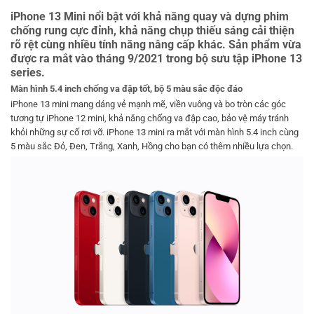
iPhone 13 Mini nổi bật với khả năng quay và dựng phim
chống rung cực đỉnh, khả năng chụp thiếu sáng cải thiện
rõ rệt cùng nhiều tính năng nâng cấp khác. Sản phẩm vừa
được ra mắt vào tháng 9/2021 trong bộ sưu tập iPhone 13
series.
Màn hình 5.4 inch chống va đập tốt, bộ 5 màu sắc độc đáo
iPhone 13 mini mang dáng vẻ mạnh mẽ, viền vuông và bo tròn các góc
tương tự iPhone 12 mini, khả năng chống va đập cao, bảo vệ máy tránh
khỏi những sự cố rơi vỡ. iPhone 13 mini ra mắt với màn hình 5.4 inch cùng
5 màu sắc Đỏ, Đen, Trắng, Xanh, Hồng cho bạn có thêm nhiều lựa chọn.