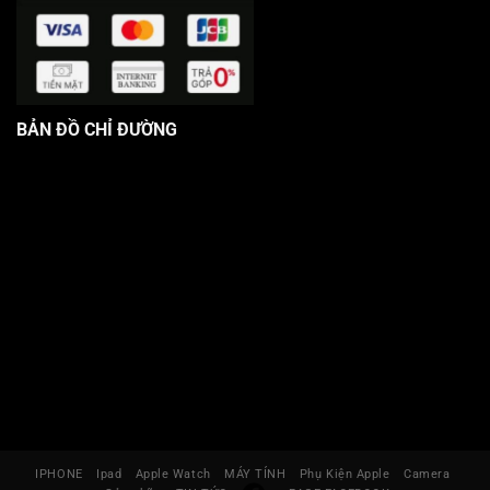
BẢN ĐỒ CHỈ ĐƯỜNG
IPHONE
Ipad
Apple Watch
MÁY TÍNH
Phụ Kiện Apple
Camera