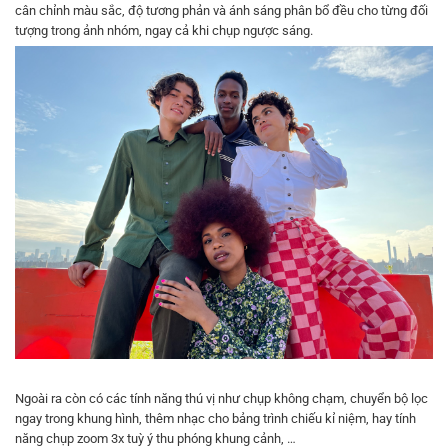
cân chỉnh màu sắc, độ tương phản và ánh sáng phân bổ đều cho từng đối
tượng trong ảnh nhóm, ngay cả khi chụp ngược sáng.
Ngoài ra còn có các tính năng thú vị như chụp không chạm, chuyển bộ lọc
ngay trong khung hình, thêm nhạc cho bảng trình chiếu kỉ niệm, hay tính
năng chụp zoom 3x tuỳ ý thu phóng khung cảnh, …