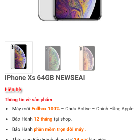
iPhone Xs 64GB NEWSEAl
Liên hệ
Thông tin về sản phẩm
Máy mới
Fullbox 100%
– Chưa Active – Chính Hãng Apple
Bảo Hành
12 tháng
tại shop.
Bảo Hành
phần mềm trọn đời máy
.
Thời gian Bảo Hành nhanh từ
24 giờ
làm việc.