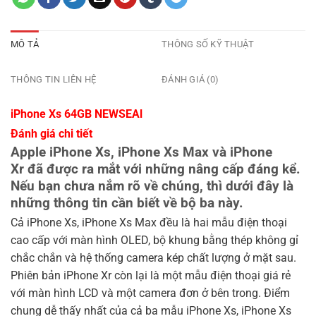
MÔ TẢ
THÔNG SỐ KỸ THUẬT
THÔNG TIN LIÊN HỆ
ĐÁNH GIÁ (0)
iPhone Xs 64GB NEWSEAl
Đánh giá chi tiết
Apple iPhone Xs, iPhone Xs Max và iPhone
Xr đã được ra mắt với những nâng cấp đáng kể.
Nếu bạn chưa nắm rõ về chúng, thì dưới đây là
những thông tin cần biết về bộ ba này.
Cả iPhone Xs, iPhone Xs Max đều là hai mẫu điện thoại
cao cấp với màn hình OLED, bộ khung bằng thép không gỉ
chắc chắn và hệ thống camera kép chất lượng ở mặt sau.
Phiên bản iPhone Xr còn lại là một mẫu điện thoại giá rẻ
với màn hình LCD và một camera đơn ở bên trong. Điểm
chung dễ thấy nhất của cả ba mẫu iPhone Xs, iPhone Xs