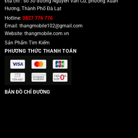
Địa chỉ : số 30 đường Nguyễn Văn Cừ, phường Xuân
Hương, Thành Phố Đà Lạt
Hotline:
0827 776 776
Email:
thangmobile102@gmail.com
Website:
thangmobile.com.vn
Sản Phẩm Tìm Kiếm
PHƯƠNG THỨC THANH TOÁN
BẢN ĐỒ CHỈ ĐƯỜNG