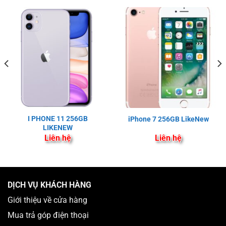
I PHONE 11 256GB
iPhone 7 256GB LikeNew
LIKENEW
Liên hệ
Liên hệ
DỊCH VỤ KHÁCH HÀNG
Giới thiệu về cửa hàng
Mua trả góp điện thoại