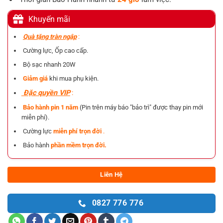
Khuyến mãi
Quà tặng tràn ngập
:
Cường lực, Ốp cao cấp.
Bộ sạc nhanh 20W
Giảm giá
khi mua phụ kiện.
Đặc quyền VIP
:
Bảo hành pin 1 năm
(Pin trên máy báo "bảo trì" được thay pin mới
miễn phí).
Cường lực
miễn phí trọn đời
.
Bảo hành
phần mềm trọn đời.
Liên Hệ
0827 776 776