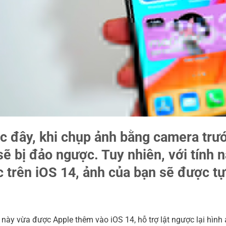
c đây, khi chụp ảnh bằng camera trướ
sẽ bị đảo ngược. Tuy nhiên, với tính
c trên iOS 14, ảnh của bạn sẽ được tự 
này vừa được Apple thêm vào iOS 14, hỗ trợ lật ngược lại hình