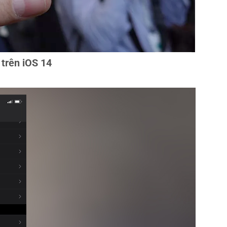
trên iOS 14