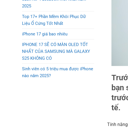
2025
Top 17+ Phần Mềm Khôi Phục Dữ
Liệu Ổ Cứng Tốt Nhất
iPhone 17 giá bao nhiêu
IPHONE 17 SẼ CÓ MÀN OLED TỐT
NHẤT CỦA SAMSUNG MÀ GALAXY
S25 KHÔNG CÓ
Sinh viên có 5 triệu mua được iPhone
nào năm 2025?
Trướ
bạn 
trướ
tế.
Tính năng 