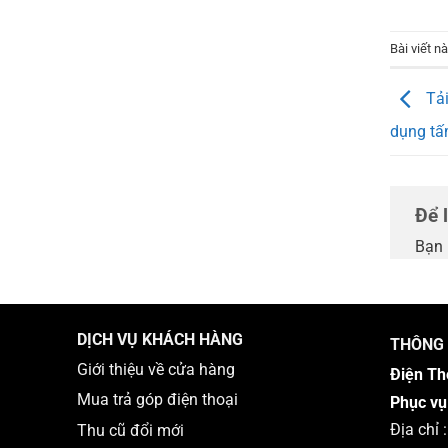
Bài viết 
Tải
dụng tấ
Để 
Bạn 
DỊCH VỤ KHÁCH HÀNG
THÔNG 
Giới thiệu về cửa hàng
Điện Th
Mua trả góp điện thoại
Phục vụ
Địa chỉ
Thu cũ đổi mới