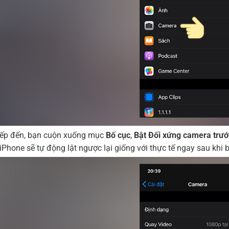
iếp đến, bạn cuộn xuống mục
Bố cục
,
Bật Đối xứng camera trướ
 iPhone sẽ tự động lật ngược lại giống với thực tế ngay sau khi