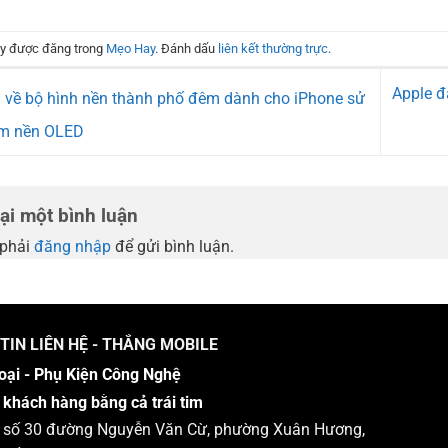
này được đăng trong
Mẹo Hay
. Đánh dấu
liên kết thường trực
.
Apple đ
 về bộ hình nền thành phố đêm dành cho iPhone sử
m nền OLED
lại một bình luận
phải
đăng nhập
để gửi bình luận.
TIN LIÊN HỆ - THẮNG MOBILE
oại - Phụ Kiện Công Nghệ
 khách hàng bằng cả trái tim
 : số 30 đường Nguyễn Văn Cừ, phường Xuân Hương,