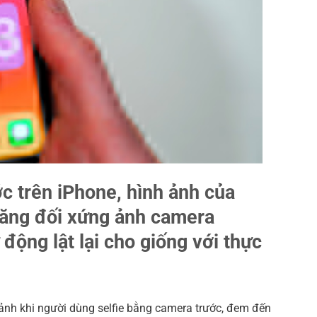
c trên iPhone, hình ảnh của
 năng đối xứng ảnh camera
động lật lại cho giống với thực
 ảnh khi người dùng selfie bằng camera trước, đem đến