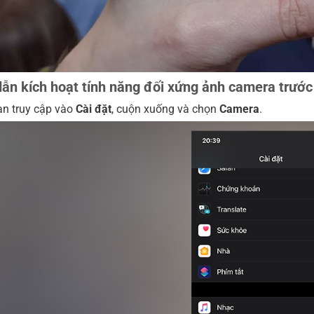
ẫn kích hoạt tính năng đối xứng ảnh camera trước 
ạn truy cập vào
Cài
đặt
, cuộn xuống và chọn
Camera
.