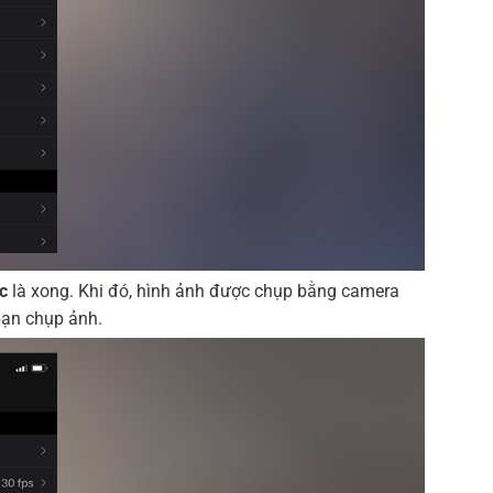
c
là xong. Khi đó, hình ảnh được chụp bằng camera
 bạn chụp ảnh.