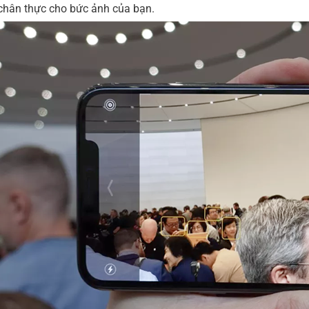
chân thực cho bức ảnh của bạn.