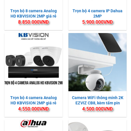
Trọn bộ 8 camera Analog
Trọn bộ 4 camera IP Dahua
HD KBVISION 2MP giá rẻ
2MP
8.850.000
VNĐ
5.900.000
VNĐ
Trọn bộ 4 camera Analog
Camera WiFi thông minh 2K
HD KBVISION 2MP giá rẻ
EZVIZ CB8, kèm tấm pin
4.550.000
VNĐ
4.500.000
VNĐ