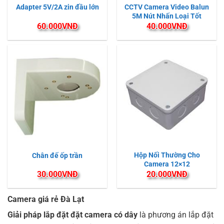
CCTV Camera Video Balun
Adapter 5V/2A zin đầu lớn
5M Nút Nhấn Loại Tốt
60.000
VNĐ
40.000
VNĐ
Hộp Nối Thường Cho
Chân đế ốp trần
Camera 12×12
30.000
VNĐ
20.000
VNĐ
Camera giá rẻ Đà Lạt
Giải pháp lắp đặt đặt camera có dây
là phương án lắp đặt