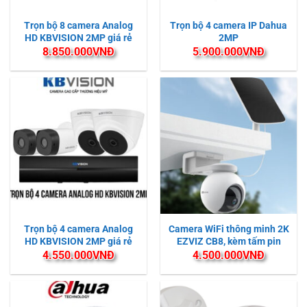
Trọn bộ 8 camera Analog
Trọn bộ 4 camera IP Dahua
HD KBVISION 2MP giá rẻ
2MP
8.850.000
VNĐ
5.900.000
VNĐ
Trọn bộ 4 camera Analog
Camera WiFi thông minh 2K
HD KBVISION 2MP giá rẻ
EZVIZ CB8, kèm tấm pin
4.550.000
VNĐ
4.500.000
VNĐ