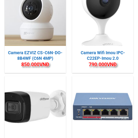
Camera EZVIZ CS-C6N-DO-
Camera Wifi Imou IPC-
8B4WF (C6N 4MP)
C22EP-Imou 2.0
850.000
VNĐ
790.000
VNĐ