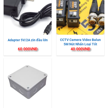
CCTV Camera Video Balun
Adapter 5V/2A zin đầu lớn
5M Nút Nhấn Loại Tốt
60.000
VNĐ
40.000
VNĐ