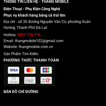
THÔNG TIN LIÊN HỆ - THẮNG MOBILE
Điện Thoại - Phụ Kiện Công Nghệ
Phục vụ khách hàng bằng cả trái tim
Địa chỉ : số 30 đường Nguyễn Văn Cừ, phường Xuân
Hương, Thành Phố Đà Lạt
Hotline:
0827 776 776
Email:
thangmobile102@gmail.com
Website:
thangmobile.com.vn
Sản Phẩm Tìm Kiếm
PHƯƠNG THỨC THANH TOÁN
BẢN ĐỒ CHỈ ĐƯỜNG