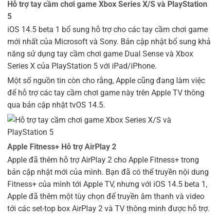
Hỗ trợ tay cầm chơi game Xbox Series X/S và PlayStation
5
iOS 14.5 beta 1 bổ sung hỗ trợ cho các tay cầm chơi game
mới nhất của Microsoft và Sony. Bản cập nhật bổ sung khả
năng sử dụng tay cầm chơi game Dual Sense và Xbox
Series X của PlayStation 5 với iPad/iPhone.
Một số nguồn tin còn cho rằng, Apple cũng đang làm việc
để hỗ trợ các tay cầm chơi game này trên Apple TV thông
qua bản cập nhật tvOS 14.5.
Apple Fitness+ Hỗ trợ AirPlay 2
Apple đã thêm hỗ trợ AirPlay 2 cho Apple Fitness+ trong
bản cập nhật mới của mình. Bạn đã có thể truyền nội dung
Fitness+ của mình tới Apple TV, nhưng với iOS 14.5 beta 1,
Apple đã thêm một tùy chọn để truyền âm thanh và video
tới các set-top box AirPlay 2 và TV thông minh được hỗ trợ.