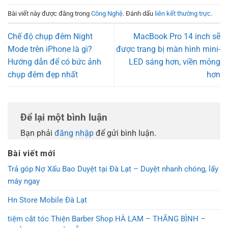
Bài viết này được đăng trong
Công Nghệ
. Đánh dấu
liên kết thường trực
.
Chế độ chụp đêm Night
MacBook Pro 14 inch sẽ
Mode trên iPhone là gì?
được trang bị màn hình mini-
Hướng dẫn để có bức ảnh
LED sáng hơn, viền mỏng
chụp đêm đẹp nhất
hơn
Để lại một bình luận
Bạn phải
đăng nhập
để gửi bình luận.
Bài viết mới
Trả góp Nợ Xấu Bao Duyệt tại Đà Lạt – Duyệt nhanh chóng, lấy
máy ngay
Hn Store Mobile Đà Lạt
tiệm cắt tóc Thiện Barber Shop HÀ LAM – THĂNG BÌNH –