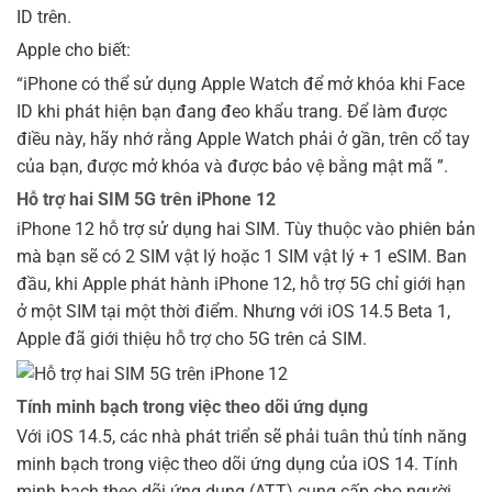
ID trên.
Apple cho biết:
“iPhone có thể sử dụng Apple Watch để mở khóa khi Face
ID khi phát hiện bạn đang đeo khẩu trang. Để làm được
điều này, hãy nhớ rằng Apple Watch phải ở gần, trên cổ tay
của bạn, được mở khóa và được bảo vệ bằng mật mã ”.
Hỗ trợ hai SIM 5G trên iPhone 12
iPhone 12 hỗ trợ sử dụng hai SIM. Tùy thuộc vào phiên bản
mà bạn sẽ có 2 SIM vật lý hoặc 1 SIM vật lý + 1 eSIM. Ban
đầu, khi Apple phát hành iPhone 12, hỗ trợ 5G chỉ giới hạn
ở một SIM tại một thời điểm. Nhưng với iOS 14.5 Beta 1,
Apple đã giới thiệu hỗ trợ cho 5G trên cả SIM.
Tính minh bạch trong việc theo dõi ứng dụng
Với iOS 14.5, các nhà phát triển sẽ phải tuân thủ tính năng
minh bạch trong việc theo dõi ứng dụng của iOS 14. Tính
minh bạch theo dõi ứng dụng (ATT) cung cấp cho người