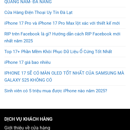
QUẢNG NAM- ĐÀ NẴNG
Cửa Hàng Điện Thoại Uy Tín Đà Lạt
iPhone 17 Pro và iPhone 17 Pro Max lột xác với thiết kế mới
RIP trên Facebook là gì? Hướng dẫn cách RIP Facebook mới
nhất năm 2025
Top 17+ Phần Mềm Khôi Phục Dữ Liệu Ổ Cứng Tốt Nhất
iPhone 17 giá bao nhiêu
IPHONE 17 SẼ CÓ MÀN OLED TỐT NHẤT CỦA SAMSUNG MÀ
GALAXY S25 KHÔNG CÓ
Sinh viên có 5 triệu mua được iPhone nào năm 2025?
DỊCH VỤ KHÁCH HÀNG
Giới thiệu về cửa hàng