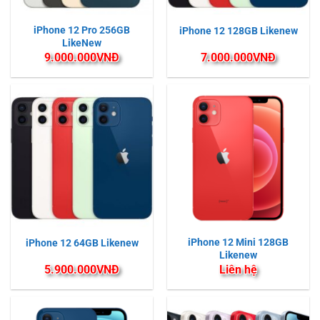
iPhone 12 Pro 256GB
iPhone 12 128GB Likenew
LikeNew
9.000.000
VNĐ
7.000.000
VNĐ
iPhone 12 Mini 128GB
iPhone 12 64GB Likenew
Likenew
5.900.000
VNĐ
Liên hệ