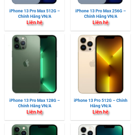
iPhone 13 Pro Max 512G –
iPhone 13 Pro Max 256G –
Chính Hãng VN/A
Chính Hãng VN/A
Liên hệ
Liên hệ
iPhone 13 Pro Max 128G –
iPhone 13 Pro 512G – Chính
Chính Hãng VN/A
Hãng VN/A
Liên hệ
Liên hệ