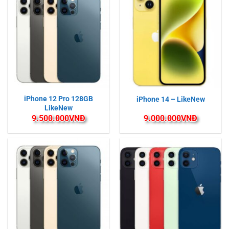
iPhone 12 Pro 128GB
iPhone 14 – LikeNew
LikeNew
9.500.000
VNĐ
9.000.000
VNĐ